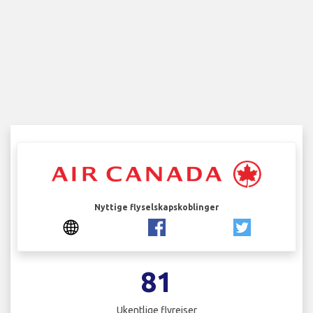
Nyttige flyselskapskoblinger
81
Ukentlige flyreiser