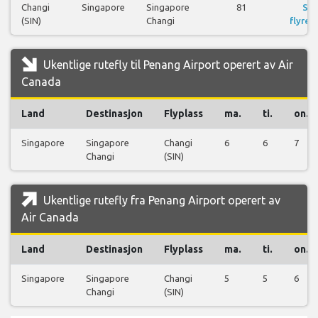
Changi
Singapore
Singapore
81
Se
(SIN)
Changi
flyreis
Ukentlige rutefly til Penang Airport operert av Air
Canada
Land
Destinasjon
Flyplass
ma.
ti.
on.
Singapore
Singapore
Changi
6
6
7
Changi
(SIN)
Ukentlige rutefly fra Penang Airport operert av
Air Canada
Land
Destinasjon
Flyplass
ma.
ti.
on.
Singapore
Singapore
Changi
5
5
6
Changi
(SIN)