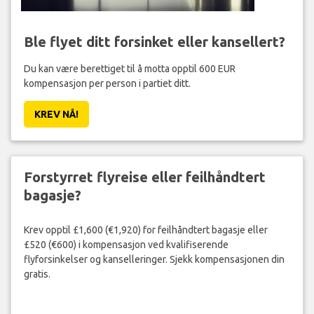
Ble flyet ditt forsinket eller kansellert?
Du kan være berettiget til å motta opptil 600 EUR
kompensasjon per person i partiet ditt.
KREV NÅ!
Forstyrret flyreise eller feilhåndtert
bagasje?
Krev opptil £1,600 (€1,920) for feilhåndtert bagasje eller
£520 (€600) i kompensasjon ved kvalifiserende
flyforsinkelser og kanselleringer. Sjekk kompensasjonen din
gratis.