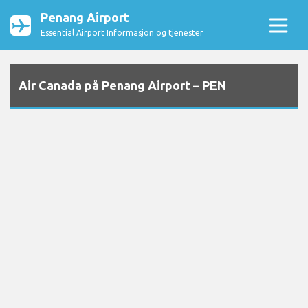
Penang Airport
Essential Airport Informasjon og tjenester
Air Canada på Penang Airport – PEN