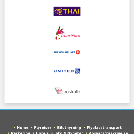
Home
Flyreiser
Biluthyrning
Flyplasstransport
Parkering
Hotels
Info & Nyheter
Ansvarsfraskrivelse