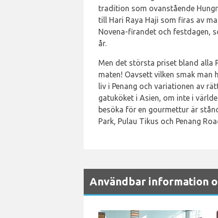
tradition som ovanstående Hungry 
till Hari Raya Haji som firas av m
Novena-firandet och festdagen, s
år.
Men det största priset bland alla 
maten! Oavsett vilken smak man h
liv i Penang och variationen av rät
gatuköket i Asien, om inte i värld
besöka för en gourmettur är stån
Park, Pulau Tikus och Penang Roa
Användbar information o