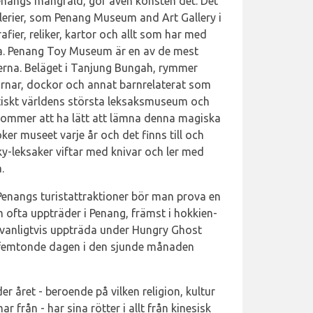
enangs mångfald, gör även konsten det. Det
erier, som Penang Museum and Art Gallery i
er, reliker, kartor och allt som har med
a. Penang Toy Museum är en av de mest
erna. Beläget i Tanjung Bungah, rymmer
örnar, dockor och annat barnrelaterat som
tiskt världens största leksaksmuseum och
kommer att ha lätt att lämna denna magiska
ker museet varje år och det finns till och
leksaker viftar med knivar och ler med
.
 Penangs turistattraktioner bör man prova en
 ofta uppträder i Penang, främst i hokkien-
 vanligtvis uppträda under Hungry Ghost
en femtonde dagen i den sjunde månaden
r året - beroende på vilken religion, kultur
 från - har sina rötter i allt från kinesisk