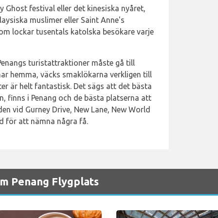
Ghost festival eller det kinesiska nyåret,
alaysiska muslimer eller Saint Anne's
om lockar tusentals katolska besökare varje
Penangs turistattraktioner måste gå till
ar hemma, väcks smaklökarna verkligen till
ter är helt fantastisk. Det sägs att det bästa
en, finns i Penang och de bästa platserna att
den vid Gurney Drive, New Lane, New World
d för att nämna några få.
m Penang Flygplats