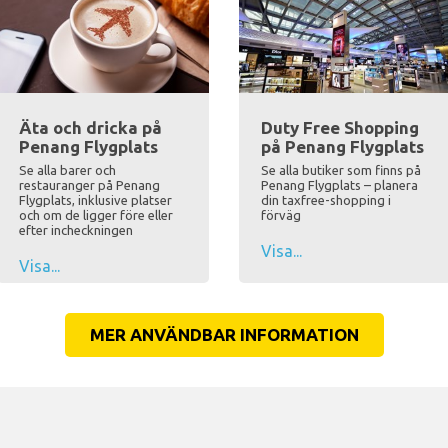
Äta och dricka på
Duty Free Shopping
Penang Flygplats
på Penang Flygplats
Se alla barer och
Se alla butiker som finns på
restauranger på Penang
Penang Flygplats – planera
Flygplats, inklusive platser
din taxfree-shopping i
och om de ligger före eller
förväg
efter incheckningen
Visa...
Visa...
MER ANVÄNDBAR INFORMATION