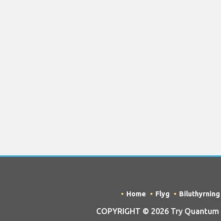
Home
Flyg
Biluthyrning
COPYRIGHT © 2026 Try Quantum OU