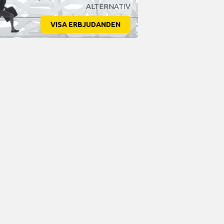
ALTERNATIV
VISA ERBJUDANDEN