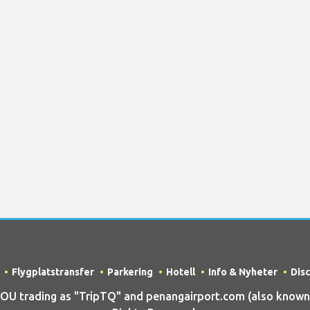
Flygplatstransfer
Parkering
Hotell
Info & Nyheter
Dis
 trading as "TripTQ" and penangairport.com (also known a