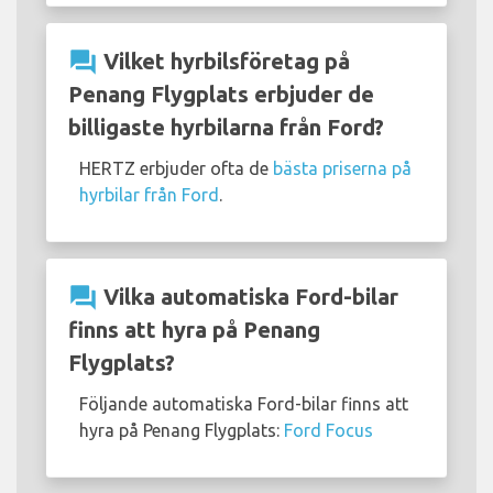
question_answer
Vilket hyrbilsföretag på
Penang Flygplats erbjuder de
billigaste hyrbilarna från Ford?
HERTZ erbjuder ofta de
bästa priserna på
hyrbilar från Ford
.
question_answer
Vilka automatiska Ford-bilar
finns att hyra på Penang
Flygplats?
Följande automatiska Ford-bilar finns att
hyra på Penang Flygplats:
Ford Focus