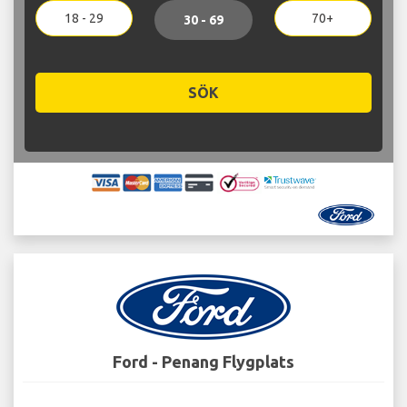
18 - 29
70+
30 - 69
SÖK
Ford - Penang Flygplats