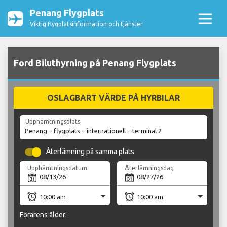
Penang Flygplats
Viktig flygplatsinformation och tjänster
Ford Biluthyrning på Penang Flygplats
OSLAGBART VÄRDE PÅ HYRBILAR
Upphämtningsplats
Återlämning på samma plats
Upphämtningsdatum
Återlämningsdag
Förarens ålder: