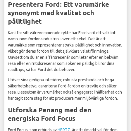
Presentera Ford: Ett varumärke
synonymt med kvalitet och
pålitlighet
Känt för sitt välrenommerade rykte har Ford varit ett välkänt
namn inom fordonsindustrin i över ett sekel. Det är ett
varumärke som representerar styrka, pålitlighet och innovation,
vilket gör deras fordon till det självklara valet för många.
Oavsett om du är en affärsresenär som letar efter en bekväm
resa eller en fritidsresenär som söker en pålitlig bil för dina
roadtrips, så har Ford det du behöver.
Utöver sina gedigna interiörer, robusta prestanda och höga
säkerhetsbetyg, garanterar Ford-fordon en trevlig och säker
resa. Dessutom är varumärket också engagerat i hållbarhet och
har tagit stora steg för att producera mer miljövänliga fordon.
Utforska Penang med den
energiska Ford Focus
Ford Focus, som erbjuds av
HERTZ
, är ett utmärkt val för dem