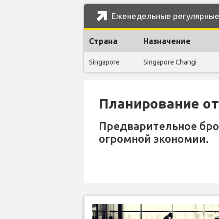
Еженедельные регулярные 
Страна
Назначение
Singapore
Singapore Changi
Планирование отп
Предварительное бр
огромной экономии.