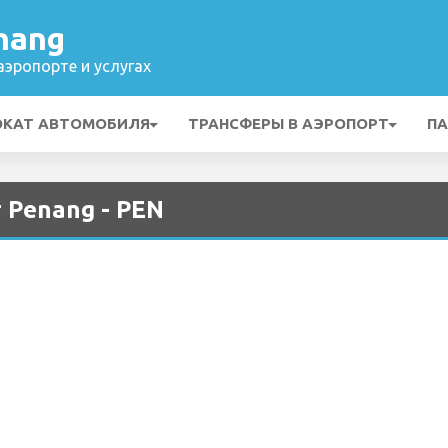
nang
эропорте и услугах
ОКАТ АВТОМОБИЛЯ
ТРАНСФЕРЫ В АЭРОПОРТ
ПА
 Penang - PEN