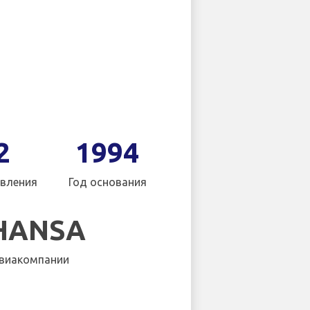
2
1994
вления
Год основания
HANSA
виакомпании