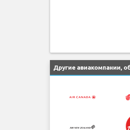
Другие авиакомпании, о