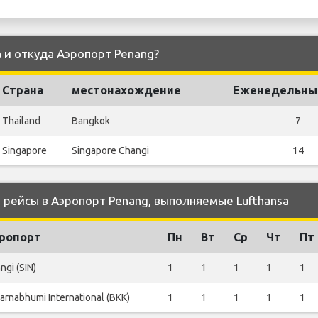
a и откуда Аэропорт Penang?
Страна
местонахождение
Еженедельны
Thailand
Bangkok
7
Singapore
Singapore Changi
14
рейсы в Аэропорт Penang, выполняемые Lufthansa
ропорт
Пн
Вт
Ср
Чт
Пт
ngi (SIN)
1
1
1
1
1
arnabhumi International (BKK)
1
1
1
1
1