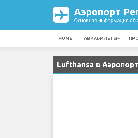
Аэропорт Pe
Основная информация об а
HOME
АВИАБИЛЕТЫ
ПР
Lufthansa в Аэропорт