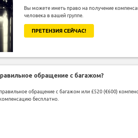
Вы можете иметь право на получение компенсац
человека в вашей группе.
ПРЕТЕНЗИЯ CЕЙЧАС!
правильное обращение с багажом?
 неправильное обращение с багажом или £520 (€600) компе
 компенсацию бесплатно.