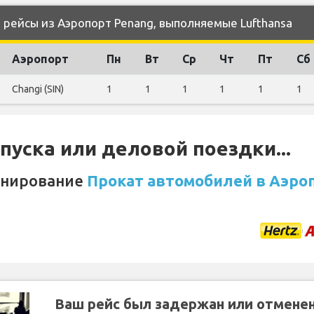
рейсы из Аэропорт Penang, выполняемые Lufthansa
Аэропорт
Пн
Вт
Ср
Чт
Пт
Сб
Changi (SIN)
1
1
1
1
1
1
уска или деловой поездки...
онирование
Прокат автомобилей в Аэро
Ваш рейс был задержан или отмене