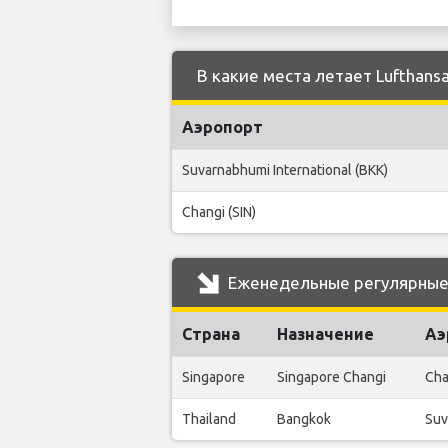
В какие места летает Lufthans
Аэропорт
Suvarnabhumi International (BKK)
Changi (SIN)
Еженедельные регулярные 
Страна
Назначение
Аэ
Singapore
Singapore Changi
Cha
Thailand
Bangkok
Suv