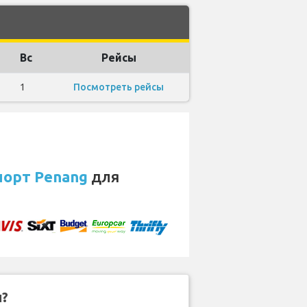
Вс
Рейсы
1
Посмотреть рейсы
порт Penang
для
н?