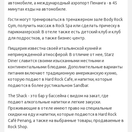
автомобиле, а международный аэропорт Пенанга - в 45
минутах езды на автомобиле.
Гости могут тренироваться в тренажерном зале Body Rock
Gym, получить массаж в Rock Spa или сделать прическу в
парикмахерской. В отеле также есть детский клуб и клуб
для подростков, а также бизнес-центр.
Пиццерия известна своей итальянской кухней и
непринужденной атмосферой. В отличие от нее, Starz
Diner славится своими изысканными местными и
континентальными блюдами. Дополнительные варианты
питания включают традиционную американскую кухню,
которую подают в Hard Rock Cafe, и напитки, которые
подаются в более рустикальном Sandbar.
The Shack - это бар у бассейна с видом на закат, где
подают алкогольные напитки и легкие закуски.
Проживающие в отеле имеют право на специальные
скидки на еду и напитки, которые подаются в Hard Rock
Café Penang, а также на выбранные товары, продаваемые в
Rock Shop.