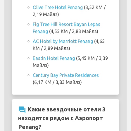
Olive Tree Hotel Penang
(3,52 KM /
2,19 Майлз)
Fig Tree Hill Resort Bayan Lepas
Penang
(4,55 KM / 2,83 Майлз)
AC Hotel by Marriott Penang
(4,65
KM / 2,89 Майлз)
Eastin Hotel Penang
(5,45 KM / 3,39
Майлз)
Century Bay Private Residences
(6,17 KM / 3,83 Майлз)
question_answer
Какие звездочные отели 3
находятся рядом с Аэропорт
Penang?