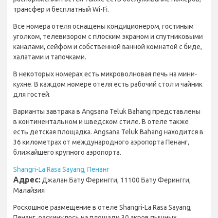
трансфер и бесплатный Wi-Fi.
Все номера отеля оснащены кондиционером, гостиным
уголком, телевизором с плоским экраном и спутниковыми
каналами, сейфом и собственной ванной комнатой с биде,
халатами и тапочками.
В некоторых номерах есть микроволновая печь на мини-
кухне. В каждом номере отеля есть рабочий стол и чайник
для гостей.
Варианты завтрака в Angsana Teluk Bahang представлены
в континентальном и шведском стиле. В отеле также
есть детская площадка. Angsana Teluk Bahang находится в
36 километрах от международного аэропорта Пенанг,
ближайшего крупного аэропорта.
Shangri-La Rasa Sayang, Пенанг
Адрес:
Джалан Бату Ферингги, 11100 Бату Ферингги,
Малайзия
Роскошное размещение в отеле Shangri-La Rasa Sayang,
Пенанг, раскинулось на площади 30 акров пышных