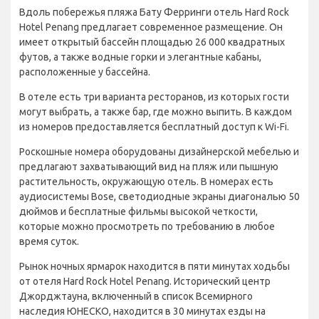
Вдоль побережья пляжа Бату Ферринги отель Hard Rock
Hotel Penang предлагает современное размещение. Он
имеет открытый бассейн площадью 26 000 квадратных
футов, а также водные горки и элегантные кабаны,
расположенные у бассейна.
В отеле есть три варианта ресторанов, из которых гости
могут выбрать, а также бар, где можно выпить. В каждом
из номеров предоставляется бесплатный доступ к Wi-Fi.
Роскошные номера оборудованы дизайнерской мебелью и
предлагают захватывающий вид на пляж или пышную
растительность, окружающую отель. В номерах есть
аудиосистемы Bose, светодиодные экраны диагональю 50
дюймов и бесплатные фильмы высокой четкости,
которые можно просмотреть по требованию в любое
время суток.
Рынок ночных ярмарок находится в пяти минутах ходьбы
от отеля Hard Rock Hotel Penang. Исторический центр
Джорджтауна, включенный в список Всемирного
наследия ЮНЕСКО, находится в 30 минутах езды на