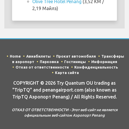
Olive Tree Hotel Penang
(3,52 KM /
2,19 Майлз)
Home
Авиабилеты
Прокат автомобиля
Трансферы
в аэропорт
Парковка
Гостиницы
Информация
Отказ от ответственности
Конфиденциальность
Карта сайта
COPYRIGHT © 2026 Try Quantum OU trading as
"TripTQ" and penangairport.com (also known as
TripTQ Аэропорт Penang) / All Rights Reserved.
ОТКАЗ ОТ ОТВЕТСТВЕННОСТИ - Этот веб-сайт не является
официальным веб-сайтом Аэропорт Penang