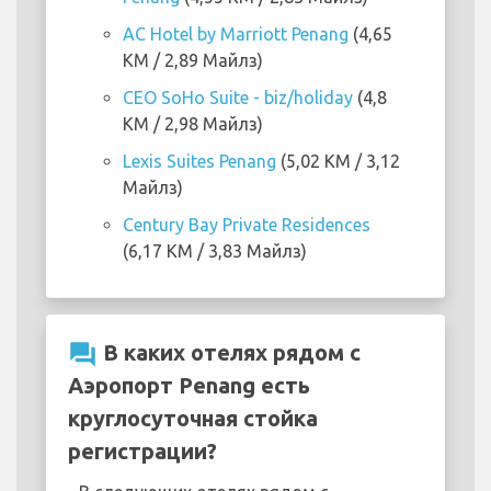
AC Hotel by Marriott Penang
(4,65
KM / 2,89 Майлз)
CEO SoHo Suite - biz/holiday
(4,8
KM / 2,98 Майлз)
Lexis Suites Penang
(5,02 KM / 3,12
Майлз)
Century Bay Private Residences
(6,17 KM / 3,83 Майлз)
question_answer
В каких отелях рядом с
Аэропорт Penang есть
круглосуточная стойка
регистрации?