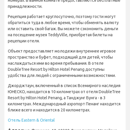
номерах. В ванной комнате предоставляются бесплатные
принадлежности.
Рецепция работает круглосуточно, поэтому гости могут
обратиться туда в любое время, чтобы обменять валюту
или оставить свой багаж. Вы можете сэкономить деньги
на посещение музея TeddyVille, приобретая билеты на
рецепции отеля.
Объект предоставляет молодежи внутреннее игровое
пространство и буфет, подходящий для детей, чтобы
наслаждаться ими во время пребывания. В отеле
DoubleTree Resort by Hilton Hotel Penang доступны
удобства для людей с ограниченными возможностями.
Джорджтаун, включенный в список Всемирного наследия
ЮНЕСКО, находится в 10 километрах от отеля DoubleTree
Resort by Hilton Hotel Penang, а Танджунг Бунга - в 3
километрах. Международный аэропорт Пенанг находится
ближе всего и находится в 20 километрах.
Отель Eastern & Oriental