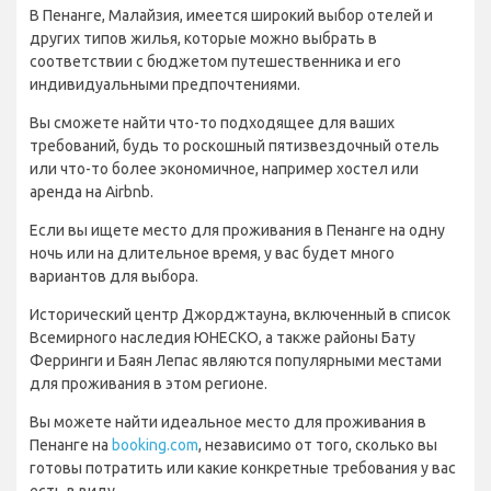
В Пенанге, Малайзия, имеется широкий выбор отелей и
других типов жилья, которые можно выбрать в
соответствии с бюджетом путешественника и его
индивидуальными предпочтениями.
Вы сможете найти что-то подходящее для ваших
требований, будь то роскошный пятизвездочный отель
или что-то более экономичное, например хостел или
аренда на Airbnb.
Если вы ищете место для проживания в Пенанге на одну
ночь или на длительное время, у вас будет много
вариантов для выбора.
Исторический центр Джорджтауна, включенный в список
Всемирного наследия ЮНЕСКО, а также районы Бату
Ферринги и Баян Лепас являются популярными местами
для проживания в этом регионе.
Вы можете найти идеальное место для проживания в
Пенанге на
booking.com
, независимо от того, сколько вы
готовы потратить или какие конкретные требования у вас