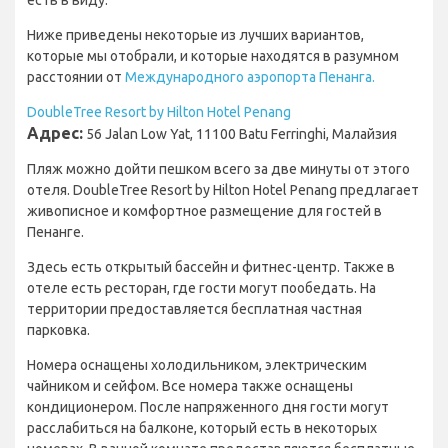
есть в виду.
Ниже приведены некоторые из лучших вариантов,
которые мы отобрали, и которые находятся в разумном
расстоянии от
Международного аэропорта Пенанга.
DoubleTree Resort by Hilton Hotel Penang
Адрес:
56 Jalan Low Yat, 11100 Batu Ferringhi, Малайзия
Пляж можно дойти пешком всего за две минуты от этого
отеля. DoubleTree Resort by Hilton Hotel Penang предлагает
живописное и комфортное размещение для гостей в
Пенанге.
Здесь есть открытый бассейн и фитнес-центр. Также в
отеле есть ресторан, где гости могут пообедать. На
территории предоставляется бесплатная частная
парковка.
Номера оснащены холодильником, электрическим
чайником и сейфом. Все номера также оснащены
кондиционером. После напряженного дня гости могут
расслабиться на балконе, который есть в некоторых