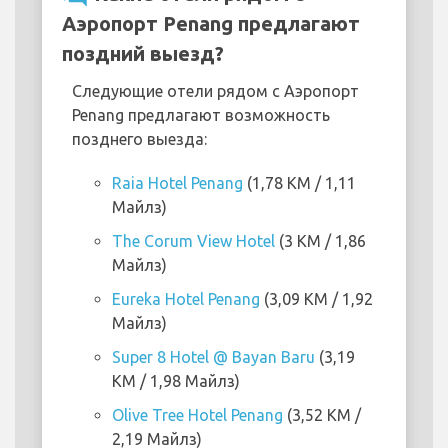
Аэропорт Penang предлагают
поздний выезд?
Следующие отели рядом с Аэропорт
Penang предлагают возможность
позднего выезда:
Raia Hotel Penang
(1,78 KM / 1,11
Майлз)
The Corum View Hotel
(3 KM / 1,86
Майлз)
Eureka Hotel Penang
(3,09 KM / 1,92
Майлз)
Super 8 Hotel @ Bayan Baru
(3,19
KM / 1,98 Майлз)
Olive Tree Hotel Penang
(3,52 KM /
2,19 Майлз)