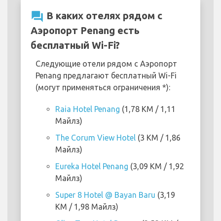
question_answer
В каких отелях рядом с
Аэропорт Penang есть
бесплатный Wi-Fi?
Следующие отели рядом с Аэропорт
Penang предлагают бесплатный Wi-Fi
(могут применяться ограничения *):
Raia Hotel Penang
(1,78 KM / 1,11
Майлз)
The Corum View Hotel
(3 KM / 1,86
Майлз)
Eureka Hotel Penang
(3,09 KM / 1,92
Майлз)
Super 8 Hotel @ Bayan Baru
(3,19
KM / 1,98 Майлз)