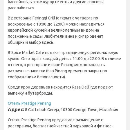
бассейнов, в этом курорте есть и другие способы
расслабиться.
В ресторане Feringgi Grill (открыт с четверга по
воскресенье с 18:00 до 22:00) можно насладиться
европейской кухней и великолепным видом на
посаженные сады. Любители вина и сигар оценят
обширный выбор здесь.
В Spice Market Café подают традиционную региональную
кухню. Он открыт каждый день с 11:00 до 22:00. В отличие
от него, в ресторане и баре Pinang можно заказать
различные напитки (бар Pinang временно закрыт по
соображениям безопасности).
Среди крон деревьев находится Rasa Deli, где подают
выпечку и бутерброды.
Отель Prestige Penang
Адрес:
8 Gat Lebuh Gereja, 10300 George Town, Малайзия
Отель Prestige Penang предлагает размещение с
рестораном, бесплатной частной парковкой и фитнес-