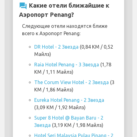
question_answer
Какие отели ближайшие к
Аэропорт Penang?
Следующие отели находятся ближе
всего к Аэропорт Penang:
DR Hotel - 2 Звезда
(0,84 KM / 0,52
Майлз)
Raia Hotel Penang - 3 Звезда
(1,78
KM / 1,11 Майлз)
The Corum View Hotel - 2 Звезда
(3
KM / 1,86 Майлз)
Eureka Hotel Penang - 2 Звезда
(3,09 KM / 1,92 Майлз)
Super 8 Hotel @ Bayan Baru - 2
Звезда
(3,19 KM / 1,98 Майлз)
Hotel Seri Malaysia Pulau Pinang - 2