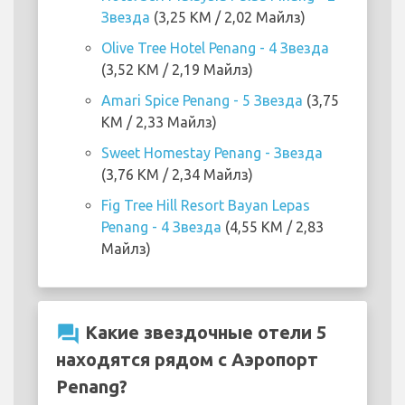
Звезда
(3,25 KM / 2,02 Майлз)
Olive Tree Hotel Penang - 4 Звезда
(3,52 KM / 2,19 Майлз)
Amari Spice Penang - 5 Звезда
(3,75
KM / 2,33 Майлз)
Sweet Homestay Penang - Звезда
(3,76 KM / 2,34 Майлз)
Fig Tree Hill Resort Bayan Lepas
Penang - 4 Звезда
(4,55 KM / 2,83
Майлз)
question_answer
Какие звездочные отели 5
находятся рядом с Аэропорт
Penang?