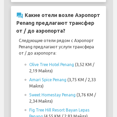
question_answer
Какие отели возле Аэропорт
Penang предлагают трансфер
от / до аэропорта?
Следующие отели рядом с Аэропорт
Penang предлагают услуги трансфера
от / до аэропорта:
Olive Tree Hotel Penang
(3,52 KM /
2,19 Майлз)
Amari Spice Penang
(3,75 KM / 2,33
Майлз)
Sweet Homestay Penang
(3,76 KM /
2,34 Майлз)
Fig Tree Hill Resort Bayan Lepas
Penang
(4,55 KM / 2,83 Майлз)