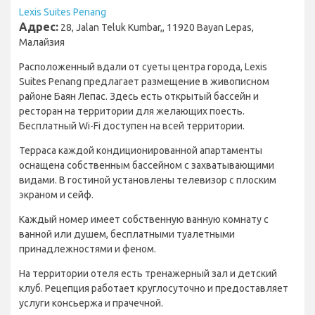
Lexis Suites Penang
Адрес:
28, Jalan Teluk Kumbar,, 11920 Bayan Lepas,
Малайзия
Расположенный вдали от суеты центра города, Lexis
Suites Penang предлагает размещение в живописном
районе Баян Лепас. Здесь есть открытый бассейн и
ресторан на территории для желающих поесть.
Бесплатный Wi-Fi доступен на всей территории.
Терраса каждой кондиционированной апартаменты
оснащена собственным бассейном с захватывающими
видами. В гостиной установлены телевизор с плоским
экраном и сейф.
Каждый номер имеет собственную ванную комнату с
ванной или душем, бесплатными туалетными
принадлежностями и феном.
На территории отеля есть тренажерный зал и детский
клуб. Рецепция работает круглосуточно и предоставляет
услуги консьержа и прачечной.