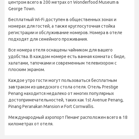
центром всего в 200 метрах от Wonderfood Museum в
George Town.
Бесплатный Wi-Fi доступен в общественных зонах и
номерах для гостей, а также круглосуточная стойка
регистрации и обслуживание номеров. Номера в отеле
подходят для семейного проживания.
Все номера отеля оснащены чайником для вашего
удобства. В каждом номере есть ванная комната с биде,
халатами, тапочками и современным телевизором с
плоским экраном.
Каждое утро гости могут пользоваться бесплатным
завтраком из шведского стола отеля. Отель Prestige
Penang находится недалеко от многих популярных
достопримечательностей, таких как 1st Avenue Penang,
Pinang Peranakan Mansion и Fort Cornwallis.
Международный аэропорт Пенанг расположен всего в 18
километрах от отеля.