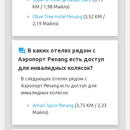
KM / 1,98 Майлз)
Olive Tree Hotel Penang
(3,52 KM /
2,19 Майлз)
question_answer
В каких отелях рядом с
Аэропорт Penang есть доступ
для инвалидных колясок?
В следующих отелях рядом с
Аэропорт Penang есть доступ для
инвалидных колясок:
Amari Spice Penang
(3,75 KM / 2,33
Майлз)