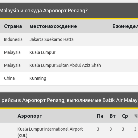
 Malaysia и откуда Аэропорт Penang?
Страна
местонахождение
Еженедел
Indonesia
Jakarta Soekarno Hatta
Malaysia
Kuala Lumpur
Malaysia
Kuala Lumpur Sultan Abdul Aziz Shah
China
Kunming
ейсы в Аэропорт Penang, выполняемые Batik Air Malay
Аэропорт
Пн
Вт
Ср
Ч
Kuala Lumpur International Airport
3
3
3
3
(KUL)