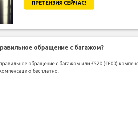
ПРЕТЕНЗИЯ CЕЙЧАС!
правильное обращение с багажом?
 неправильное обращение с багажом или £520 (€600) компе
 компенсацию бесплатно.