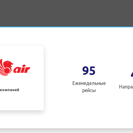
95
Еженедельные
Напра
рейсы
акомпаний