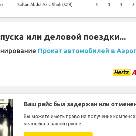
iz
Sultan Abdul Aziz Shah (SZB)
3
3
3
3
уска или деловой поездки...
онирование
Прокат автомобилей в Аэро
Ваш рейс был задержан или отмене
Вы можете иметь право на получение компенсац
человека в вашей группе.