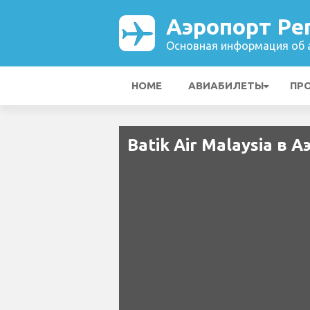
Аэропорт Pe
Основная информация об а
HOME
АВИАБИЛЕТЫ
ПР
Batik Air Malaysia в 