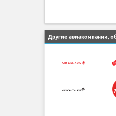
Другие авиакомпании, о