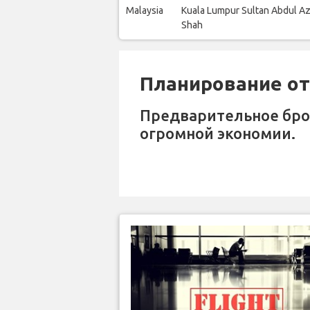
Malaysia
Kuala Lumpur Sultan Abdul Az
Shah
Планирование отп
Предварительное бр
огромной экономии.