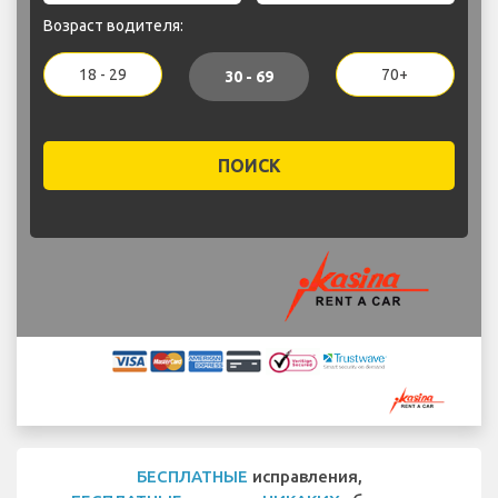
Возраст водителя:
18 - 29
70+
30 - 69
ПОИСК
БЕСПЛАТНЫЕ
исправления,