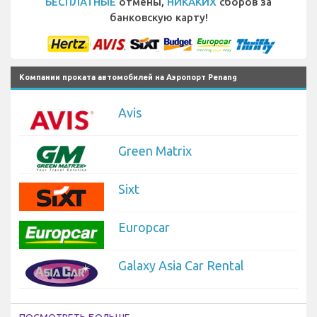
БЕСПЛАТНЫЕ
отмены,
НИКАКИХ
сборов за
банковскую карту!
Компании проката автомобилей на Аэропорт Penang
Avis
Green Matrix
Sixt
Europcar
Galaxy Asia Car Rental