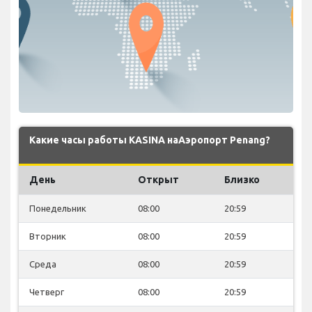
Какие часы работы KASINA наАэропорт Penang?
День
Открыт
Близко
Понедельник
08:00
20:59
Вторник
08:00
20:59
Среда
08:00
20:59
Четверг
08:00
20:59