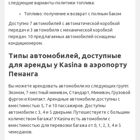
следующие варианты политики топлива:
Топливо: получение и возврат с полным баком
Доступно 7 автомобилей с автоматической коробкой
передач и 3 автомобиля с механической коробкой
передач. 10 предлагаемых автомобилей оснащены
кондиционером.
Типы автомобилей, доступные
для аренды у Kasina в аэропорту
Пенанга
Вы можете арендовать автомобили из следующих групп:
Эконом, 7-местный минивэн, Стандарт, Минивэн, Грузовой
фургон и Компакт. Арендные автомобили доступны с
вместимостью 5, 7 и 10 пассажиров. Доступны
автомобили с 3, 4 и 5 дверьми. Путешествуете с большим
количеством багажа? У Kasina есть автомобили с
вместимостью для перевозки багажа от 0, 1, 2, 3, 4 и 5
чемоданов.