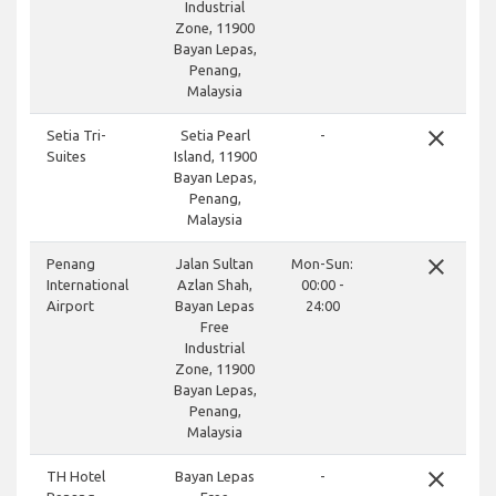
Industrial
Zone, 11900
Bayan Lepas,
Penang,
Malaysia
close
Setia Tri-
Setia Pearl
-
Suites
Island, 11900
Bayan Lepas,
Penang,
Malaysia
close
Penang
Jalan Sultan
Mon-Sun:
International
Azlan Shah,
00:00 -
Airport
Bayan Lepas
24:00
Free
Industrial
Zone, 11900
Bayan Lepas,
Penang,
Malaysia
close
TH Hotel
Bayan Lepas
-