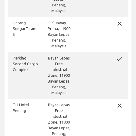
Penang,
Malaysia
close
Lintang
Sunway
-
Sungai Tiram
Prima, 11900
5
Bayan Lepas,
Penang,
Malaysia
done
Parking
Bayan Lepas
-
Second Cargo
Free
Complex
Industrial
Zone, 11900
Bayan Lepas,
Penang,
Malaysia
close
TH Hotel
Bayan Lepas
-
Penang
Free
Industrial
Zone, 11900
Bayan Lepas,
Penang,