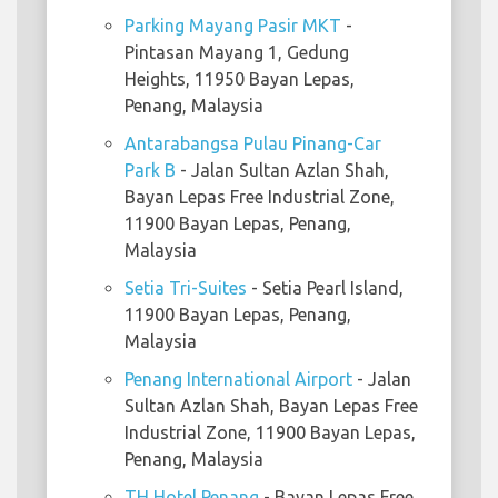
Parking Mayang Pasir MKT
-
Pintasan Mayang 1, Gedung
Heights, 11950 Bayan Lepas,
Penang, Malaysia
Antarabangsa Pulau Pinang-Car
Park B
- Jalan Sultan Azlan Shah,
Bayan Lepas Free Industrial Zone,
11900 Bayan Lepas, Penang,
Malaysia
Setia Tri-Suites
- Setia Pearl Island,
11900 Bayan Lepas, Penang,
Malaysia
Penang International Airport
- Jalan
Sultan Azlan Shah, Bayan Lepas Free
Industrial Zone, 11900 Bayan Lepas,
Penang, Malaysia
TH Hotel Penang
- Bayan Lepas Free