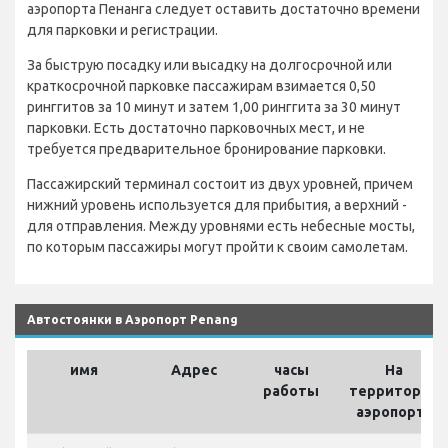
аэропорта Пенанга следует оставить достаточно времени
для парковки и регистрации.
За быструю посадку или высадку на долгосрочной или
краткосрочной парковке пассажирам взимается 0,50
ринггитов за 10 минут и затем 1,00 ринггита за 30 минут
парковки. Есть достаточно парковочных мест, и не
требуется предварительное бронирование парковки.
Пассажирский терминал состоит из двух уровней, причем
нижний уровень используется для прибытия, а верхний -
для отправления. Между уровнями есть небесные мосты,
по которым пассажиры могут пройти к своим самолетам.
Автостоянки в Аэропорт Penang
имя
Адрес
часы
На
работы
территории
аэропорта