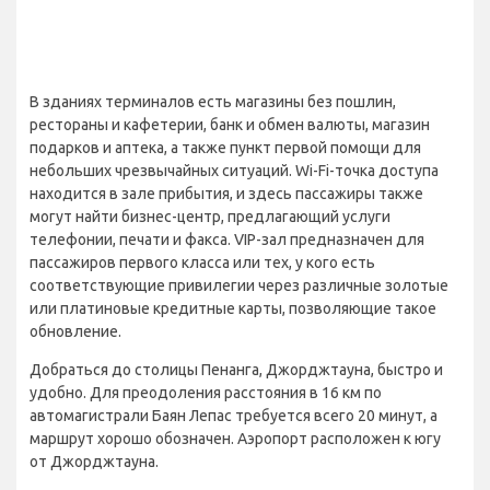
В зданиях терминалов есть магазины без пошлин,
рестораны и кафетерии, банк и обмен валюты, магазин
подарков и аптека, а также пункт первой помощи для
небольших чрезвычайных ситуаций. Wi-Fi-точка доступа
находится в зале прибытия, и здесь пассажиры также
могут найти бизнес-центр, предлагающий услуги
телефонии, печати и факса. VIP-зал предназначен для
пассажиров первого класса или тех, у кого есть
соответствующие привилегии через различные золотые
или платиновые кредитные карты, позволяющие такое
обновление.
Добраться до столицы Пенанга, Джорджтауна, быстро и
удобно. Для преодоления расстояния в 16 км по
автомагистрали Баян Лепас требуется всего 20 минут, а
маршрут хорошо обозначен. Аэропорт расположен к югу
от Джорджтауна.