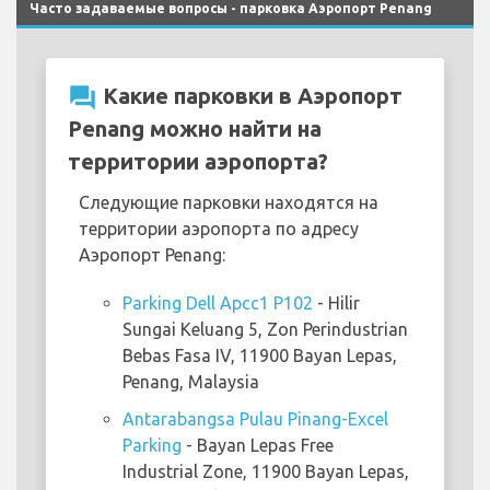
Часто задаваемые вопросы - парковка Аэропорт Penang
question_answer
Какие парковки в Аэропорт
Penang можно найти на
территории аэропорта?
Следующие парковки находятся на
территории аэропорта по адресу
Аэропорт Penang:
Parking Dell Apcc1 P102
- Hilir
Sungai Keluang 5, Zon Perindustrian
Bebas Fasa IV, 11900 Bayan Lepas,
Penang, Malaysia
Antarabangsa Pulau Pinang-Excel
Parking
- Bayan Lepas Free
Industrial Zone, 11900 Bayan Lepas,