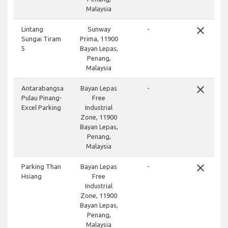
Malaysia
close
Lintang
Sunway
-
Sungai Tiram
Prima, 11900
5
Bayan Lepas,
Penang,
Malaysia
close
Antarabangsa
Bayan Lepas
-
Pulau Pinang-
Free
Excel Parking
Industrial
Zone, 11900
Bayan Lepas,
Penang,
Malaysia
close
Parking Than
Bayan Lepas
-
Hsiang
Free
Industrial
Zone, 11900
Bayan Lepas,
Penang,
Malaysia