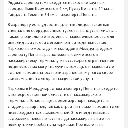
Рядом с аэропортом находятся несколько крупных
городов. Баян Бару всего в 6 км, Пулау Бетонг в 11 км, а
Танджонг Токонг в 24 км от аэропорта Пенанга.
В аэропорту есть удобства для инвалидов, такие как
специально оборудованные туалеты, пандусы и лифты, а
также специально отведенные парковочные места для
инвалидов и людей с ограниченной подвижностью.
Парковочные места для инвалидов в Международном
аэропорту Пенанга расположены ближе всего к
пассажирскому терминалу, и пассажиры с ограниченной
подвижностью могут получить помощь от парковки до
здания терминала, если они заранее свяжутся со своей
авиакомпанией для организации этой услуги.
Парковка в Международном аэропорту Пенанга находится
в непосредственной близости от пассажирского
терминала. В настоящее время аэропорт находится в
стадии расширения, так как строится новый терминал для
низкобюджетных авиакомпаний. Это иногда вызывает
задержки в пиковые часы, когда пассажиры пытаются
покинуть или прибыть на парковки. При вылете из