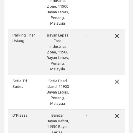
Industrial
Zone, 11900
Bayan Lepas,
Penang,
Malaysia
close
Parking Than
Bayan Lepas
-
Hsiang
Free
Industrial
Zone, 11900
Bayan Lepas,
Penang,
Malaysia
close
Setia Tri-
Setia Pearl
-
Suites
Island, 11900
Bayan Lepas,
Penang,
Malaysia
close
D'Piazza
Bandar
-
Bayan Bahru,
11950 Bayan
Lepas,