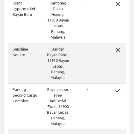
close
Giant
Kampung
-
Hypermarket
Pulau
Bayan Baru
Hujung,
11950 Bayan
Lepas,
Penang,
Malaysia
close
Sunshine
Bandar
-
Square
Bayan Bahru,
11950 Bayan
Lepas,
Penang,
Malaysia
done
Parking
Bayan Lepas
-
Second Cargo
Free
Complex
Industrial
Zone, 11900
Bayan Lepas,
Penang,
Malaysia