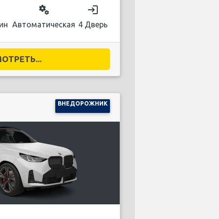
on
miscellaneous_services
login
ин
Автоматическая
4 Дверь
ОТРЕТЬ...
ВНЕДОРОЖНИК