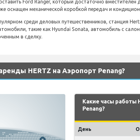
ставить Ford Ranger, который достаточно вместителен д
кже оснащен механической коробкой передач и кондицион
опулярном среди деловых путешественников, станция He
томобили, такие как Hyundai Sonata, автомобиль с салон
ченным в сделку.
аренды HERTZ на Аэропорт Penang?
Какие часы работы 
Penang?
День
О