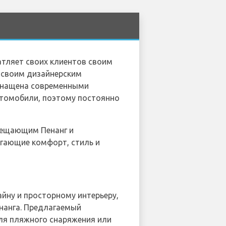
атляет своих клиентов своим
 своим дизайнерским
оснащена современными
втомобили, поэтому постоянно
сещающим Пенанг и
агающие комфорт, стиль и
йну и просторному интерьеру,
нанга. Предлагаемый
для пляжного снаряжения или