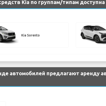
редств Kia по группам/типам доступна
Kia Sorento
нде автомобилей предлагают аренду ав