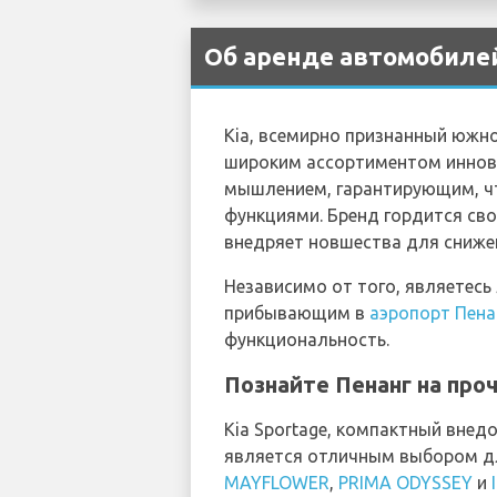
Об аренде автомобилей
Kia, всемирно признанный южн
широким ассортиментом иннова
мышлением, гарантирующим, ч
функциями. Бренд гордится св
внедряет новшества для сниже
Независимо от того, являетес
прибывающим в
аэропорт Пена
функциональность.
Познайте Пенанг на проч
Kia Sportage, компактный внед
является отличным выбором дл
MAYFLOWER
,
PRIMA ODYSSEY
и