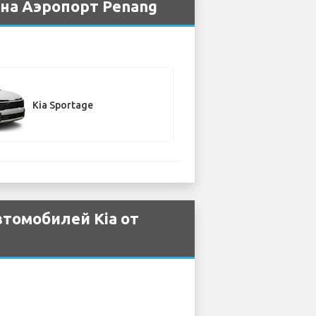
 на Аэропорт Penang
Kia Sportage
томобилей Kia от