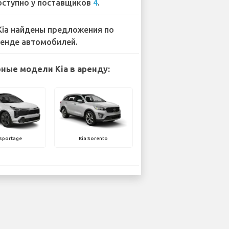
ступно у поставщиков
4
.
Kia найдены предложения по
енде автомобилей.
ные модели Kia в аренду:
 Sportage
Kia Sorento