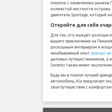
покупок с оживленных рынков 
холмистой местности острова.
двигатель Sportage, который з
Откройте для себя очар
Для тех, кто жаждет роскоши и
вашего приключения на Пенанг
роскошным интерьером и мощно
незабываемый опыт
аренды ав
деловых путешественников, а е
Sorento также имеет экологиче
Будь вы в поиске лучшей арен
автомобиль, Kia предлагает м
свое путешествие с комфортом 