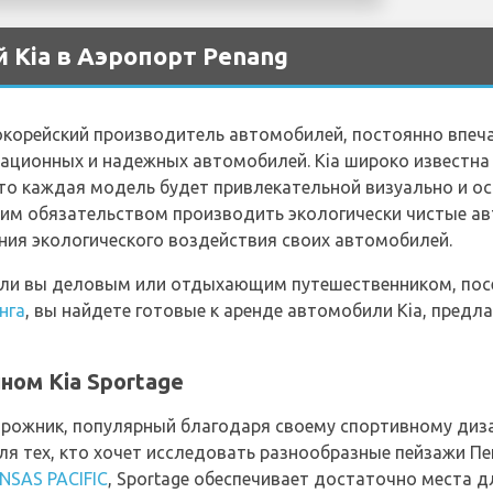
 Kia в Аэропорт Penang
окорейский производитель автомобилей, постоянно впеч
ционных и надежных автомобилей. Kia широко известна
то каждая модель будет привлекательной визуально и 
оим обязательством производить экологически чистые а
ния экологического воздействия своих автомобилей.
ь ли вы деловым или отдыхающим путешественником, по
нга
, вы найдете готовые к аренде автомобили Kia, предл
ном Kia Sportage
орожник, популярный благодаря своему спортивному диза
я тех, кто хочет исследовать разнообразные пейзажи Пе
INSAS PACIFIC
, Sportage обеспечивает достаточно места 