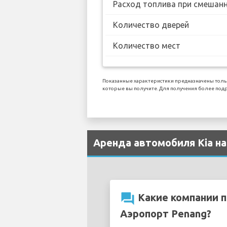
Расход топлива при смешанн
Количество дверей
Количество мест
Показанные характеристики предназначены тольк
которые вы получите. Для получения более под
Аренда автомобиля Kia на
question_answer
Какие компании п
Аэропорт Penang?