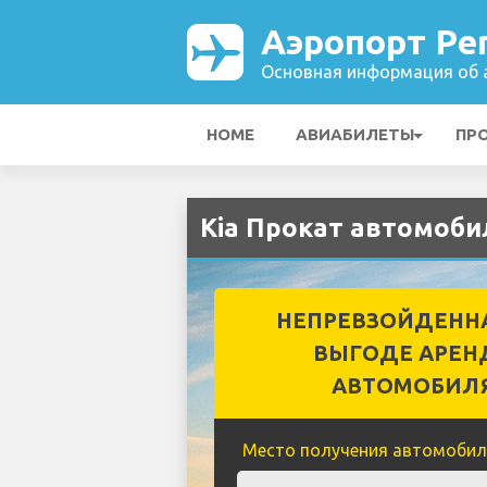
Аэропорт Pe
Основная информация об а
HOME
АВИАБИЛЕТЫ
ПР
Kia Прокат автомоби
НЕПРЕВЗОЙДЕНН
ВЫГОДЕ АРЕН
АВТОМОБИЛ
Место получения автомобил