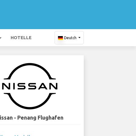
HOTELLE
Deutch
issan - Penang Flughafen