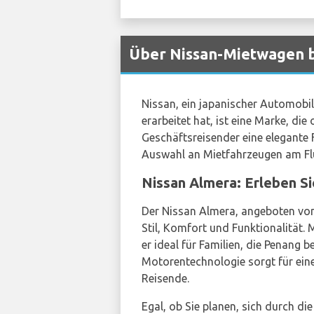
Über Nissan-Mietwagen 
Nissan, ein japanischer Automobilh
erarbeitet hat, ist eine Marke, di
Geschäftsreisender eine elegante F
Auswahl an Mietfahrzeugen am Flu
Nissan Almera: Erleben S
Der Nissan Almera, angeboten v
Stil, Komfort und Funktionalität.
er ideal für Familien, die Penang 
Motorentechnologie sorgt für ein
Reisende.
Egal, ob Sie planen, sich durch d