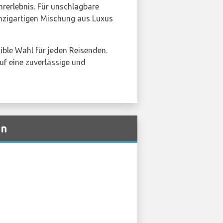
rerlebnis. Für unschlagbare
einzigartigen Mischung aus Luxus
ible Wahl für jeden Reisenden.
uf eine zuverlässige und
en