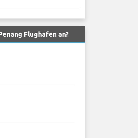
 Penang Flughafen an?