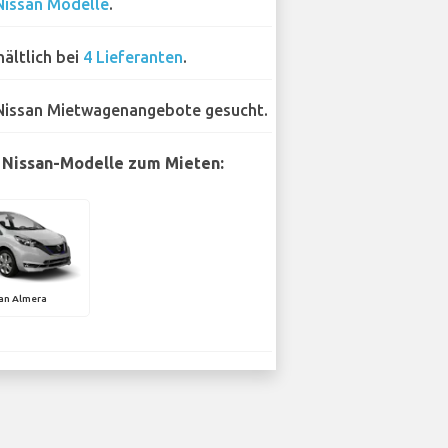
Nissan Modelle
.
hältlich bei
4 Lieferanten
.
Nissan Mietwagenangebote gesucht.
 Nissan-Modelle zum Mieten:
an Almera