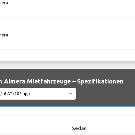
mera
mera
n Almera Mietfahrzeuge – Spezifikationen
Sedan