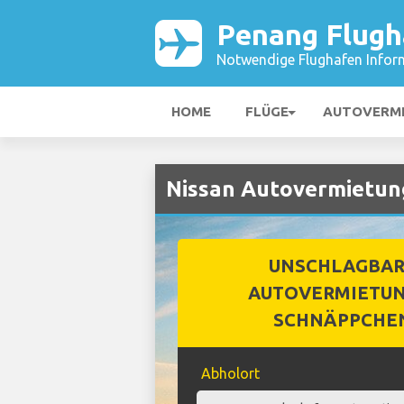
Penang Flugh
Notwendige Flughafen Infor
HOME
FLÜGE
AUTOVERM
Nissan Autovermietun
UNSCHLAGBA
AUTOVERMIETUN
SCHNÄPPCHE
Abholort