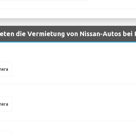
eten die Vermietung von Nissan-Autos bei
mera
mera