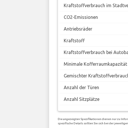
Kraftstoffverbrauch im Stadtv
CO2-Emissionen
Antriebsräder
Kraftstoff
Kraftstoffverbrauch bei Autob
Minimale Kofferraumkapazität
Gemischter Kraftstoffverbrauc
Anzahl der Türen
Anzahl Sitzplätze
Die angezeigten Spezifikationen dienen nur zu Info
spezifische Details sollten Sie sich bei der jeweil