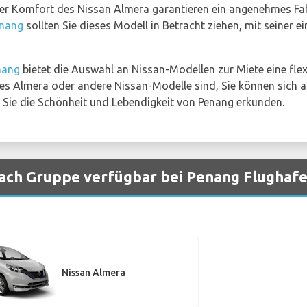
er Komfort des Nissan Almera garantieren ein angenehmes Fah
enang
sollten Sie dieses Modell in Betracht ziehen, mit seiner 
nang
bietet die Auswahl an Nissan-Modellen zur Miete eine flex
des Almera oder andere Nissan-Modelle sind, Sie können sich a
Sie die Schönheit und Lebendigkeit von Penang erkunden.
ach Gruppe verfügbar bei Penang Flughaf
Nissan Almera