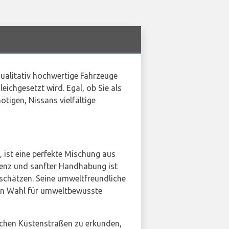
 qualitativ hochwertige Fahrzeuge
eichgesetzt wird. Egal, ob Sie als
ötigen, Nissans vielfältige
, ist eine perfekte Mischung aus
zienz und sanfter Handhabung ist
z schätzen. Seine umweltfreundliche
ten Wahl für umweltbewusste
ischen Küstenstraßen zu erkunden,