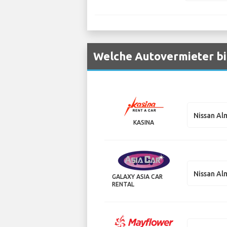
Welche Autovermieter bi
Nissan Al
KASINA
Nissan Al
GALAXY ASIA CAR
RENTAL