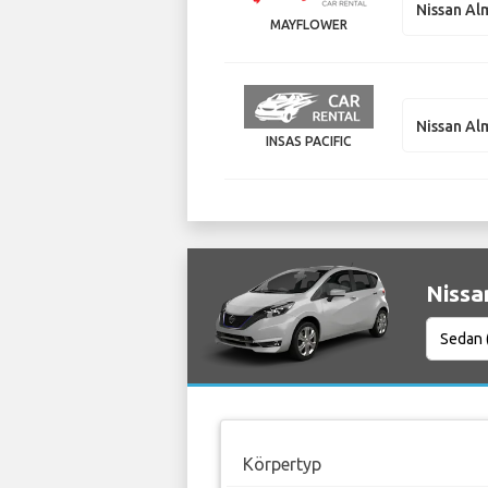
Nissan Al
MAYFLOWER
Nissan Al
INSAS PACIFIC
Nissa
Körpertyp