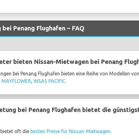
 bei Penang Flughafen – FAQ
ter bieten Nissan-Mietwagen bei Penang Flugh
ngen bei Penang Flughafen bieten eine Reihe von Modellen vo
,
MAYFLOWER
,
INSAS PACIFIC
ung bei Penang Flughafen bietet die günstigs
ietet oft die
besten Preise für Nissan-Mietwagen
.