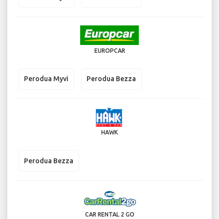
EUROPCAR
Perodua Myvi
Perodua Bezza
HAWK
Perodua Bezza
CAR RENTAL 2 GO