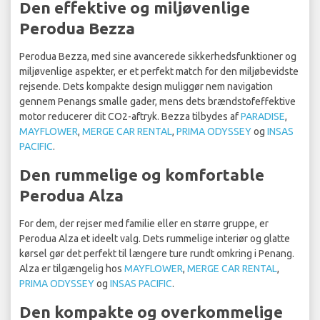
Den effektive og miljøvenlige
Perodua Bezza
Perodua Bezza, med sine avancerede sikkerhedsfunktioner og
miljøvenlige aspekter, er et perfekt match for den miljøbevidste
rejsende. Dets kompakte design muliggør nem navigation
gennem Penangs smalle gader, mens dets brændstofeffektive
motor reducerer dit CO2-aftryk. Bezza tilbydes af
PARADISE
,
MAYFLOWER
,
MERGE CAR RENTAL
,
PRIMA ODYSSEY
og
INSAS
PACIFIC
.
Den rummelige og komfortable
Perodua Alza
For dem, der rejser med familie eller en større gruppe, er
Perodua Alza et ideelt valg. Dets rummelige interiør og glatte
kørsel gør det perfekt til længere ture rundt omkring i Penang.
Alza er tilgængelig hos
MAYFLOWER
,
MERGE CAR RENTAL
,
PRIMA ODYSSEY
og
INSAS PACIFIC
.
Den kompakte og overkommelige