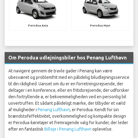
Perodua Axia
Perodua Myvi
Om Perodua udlejningsbiler hos Penang Lufthavn
At navigere gennem de travle gader i Penang kan være
ubesværet og problemfrit med en pålidelig biludlejningsservice
til din rådighed. Uanset om du er en forretningsrejsende, der
deltager i en konference, eller en fritidsrejsende, der udforsker
den fortryllende ø, er bekvemmeligheden ved en personlig bil
uovertruffen. Et sådant pålideligt mærke, der tilbyder et væld
af muligheder i
Penang Lufthavn
, er Perodua. Kendt for sin
brændstofeffektivitet, overkommelighed og kompakte design
er Perodua-køretøjer et fremragende valg for kunder, der leder
efter en fantastisk
Billeje i Penang Lufthavn
oplevelse.