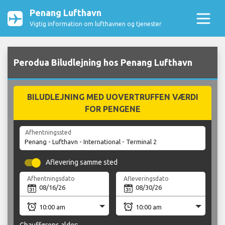
Penang Lufthavn
Vigtig information om lufthavnen og tjenester
Perodua Biludlejning hos Penang Lufthavn
BILUDLEJNING MED UOVERTRUFFEN VÆRDI
FOR PENGENE
Afhentningssted
Aflevering samme sted
Afhentningsdato
Afleveringsdato
Chaufførens alder: