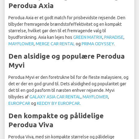
Perodua Axia
Perodua Axia er et godt match for prisbevidste rejsende. Den
tilbyder fremragende brændstofeffektivitet og en kompakt
størrelse, hvilket gør den til et fremragende valg til
byudforskning. Axia kan lejes hos
GREEN MATRIX
,
PARADISE
,
MAYFLOWER
,
MERGE CAR RENTAL
og
PRIMA ODYSSEY
.
Den alsidige og populære Perodua
Myvi
Perodua Myvi er den foretrukne bil for de fleste malaysiere, og
det er der en god grund til. Dets alsidighed og popularitet gør
det til en god pasform til næsten enhver rejsende. Myvi
tilbydes af
GALAXY ASIA CAR RENTAL
,
MAYFLOWER
,
EUROPCAR
og
KEDDY BY EUROPCAR
.
Den kompakte og pålidelige
Perodua Viva
Perodua Viva, med sin kompakte størrelse og pålidelige