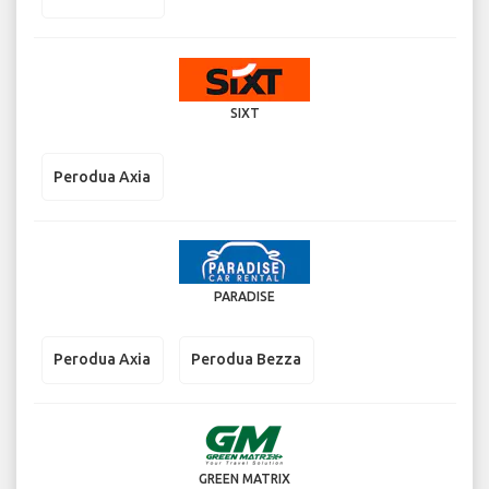
SIXT
Perodua Axia
PARADISE
Perodua Axia
Perodua Bezza
GREEN MATRIX