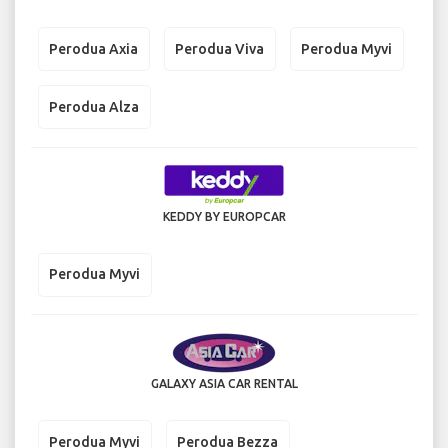
Perodua Axia
Perodua Viva
Perodua Myvi
Perodua Alza
KEDDY BY EUROPCAR
Perodua Myvi
GALAXY ASIA CAR RENTAL
Perodua Myvi
Perodua Bezza