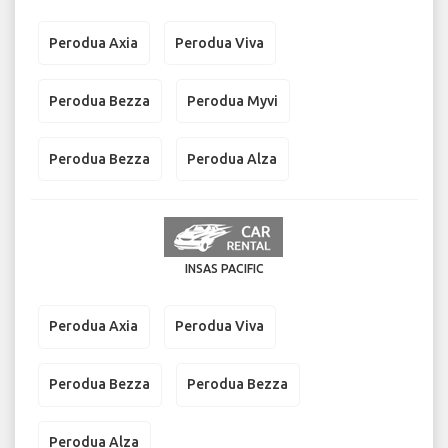
Perodua Axia
Perodua Viva
Perodua Bezza
Perodua Myvi
Perodua Bezza
Perodua Alza
INSAS PACIFIC
Perodua Axia
Perodua Viva
Perodua Bezza
Perodua Bezza
Perodua Alza