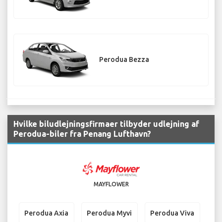
Perodua Bezza
Hvilke biludlejningsfirmaer tilbyder udlejning af
Perodua-biler fra Penang Lufthavn?
MAYFLOWER
Perodua Axia
Perodua Myvi
Perodua Viva