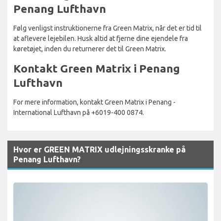
Penang Lufthavn
Følg venligst instruktionerne fra Green Matrix, når det er tid til
at aflevere lejebilen. Husk altid at fjerne dine ejendele fra
køretøjet, inden du returnerer det til Green Matrix.
Kontakt Green Matrix i Penang
Lufthavn
For mere information, kontakt Green Matrix i Penang -
International Lufthavn på +6019-400 0874.
Hvor er GREEN MATRIX udlejningsskranke på
Penang Lufthavn?