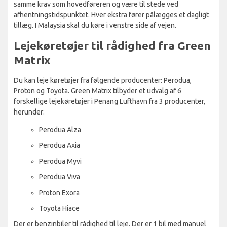
samme krav som hovedføreren og være til stede ved
afhentningstidspunktet. Hver ekstra fører pålægges et dagligt
tillæg. I Malaysia skal du køre i venstre side af vejen.
Lejekøretøjer til rådighed fra Green
Matrix
Du kan leje køretøjer fra følgende producenter: Perodua,
Proton og Toyota. Green Matrix tilbyder et udvalg af 6
forskellige lejekøretøjer i Penang Lufthavn fra 3 producenter,
herunder:
Perodua Alza
Perodua Axia
Perodua Myvi
Perodua Viva
Proton Exora
Toyota Hiace
Der er benzinbiler til rådighed til leje. Der er 1 bil med manuel