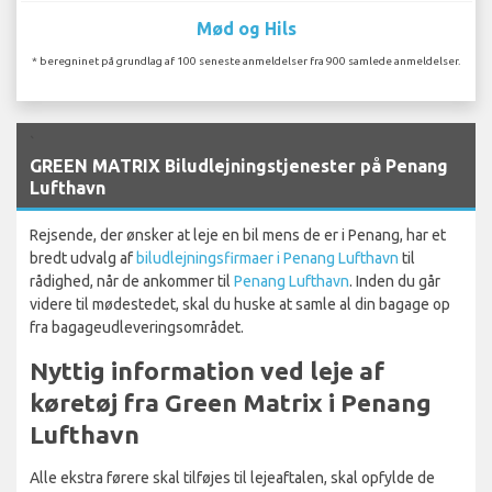
Mød og Hils
* beregninet på grundlag af 100 seneste anmeldelser fra 900 samlede anmeldelser.
`
GREEN MATRIX Biludlejningstjenester på Penang
Lufthavn
Rejsende, der ønsker at leje en bil mens de er i Penang, har et
bredt udvalg af
biludlejningsfirmaer i Penang Lufthavn
til
rådighed, når de ankommer til
Penang Lufthavn
. Inden du går
videre til mødestedet, skal du huske at samle al din bagage op
fra bagageudleveringsområdet.
Nyttig information ved leje af
køretøj fra Green Matrix i Penang
Lufthavn
Alle ekstra førere skal tilføjes til lejeaftalen, skal opfylde de