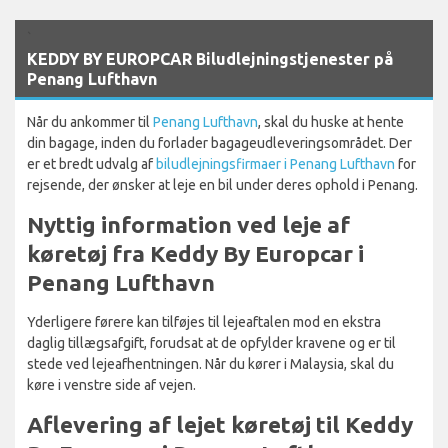
`
KEDDY BY EUROPCAR Biludlejningstjenester på
Penang Lufthavn
Når du ankommer til
Penang Lufthavn
, skal du huske at hente
din bagage, inden du forlader bagageudleveringsområdet. Der
er et bredt udvalg af
biludlejningsfirmaer i Penang Lufthavn
for
rejsende, der ønsker at leje en bil under deres ophold i Penang.
Nyttig information ved leje af
køretøj fra Keddy By Europcar i
Penang Lufthavn
Yderligere førere kan tilføjes til lejeaftalen mod en ekstra
daglig tillægsafgift, forudsat at de opfylder kravene og er til
stede ved lejeafhentningen. Når du kører i Malaysia, skal du
køre i venstre side af vejen.
Aflevering af lejet køretøj til Keddy