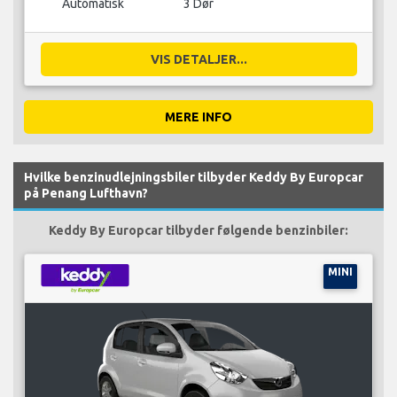
Automatisk
3 Dør
VIS DETALJER...
MERE INFO
Hvilke benzinudlejningsbiler tilbyder Keddy By Europcar
på Penang Lufthavn?
Keddy By Europcar tilbyder følgende benzinbiler:
MINI