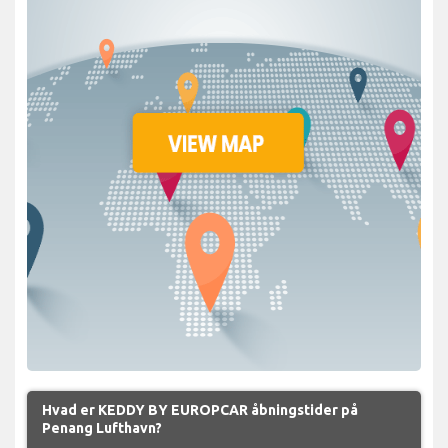
Hvad er KEDDY BY EUROPCAR åbningstider på
Penang Lufthavn?