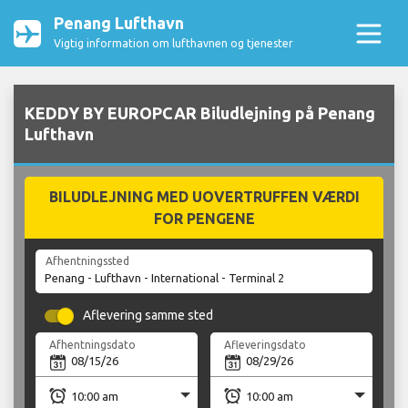
Penang Lufthavn
Vigtig information om lufthavnen og tjenester
KEDDY BY EUROPCAR Biludlejning på Penang
Lufthavn
BILUDLEJNING MED UOVERTRUFFEN VÆRDI
FOR PENGENE
Afhentningssted
Aflevering samme sted
Afhentningsdato
Afleveringsdato