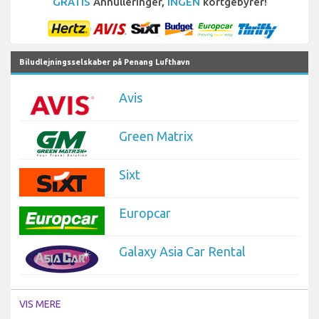
GRATIS
Annulleringer,
INGEN
kortgebyrer!
Biludlejningsselskaber på Penang Lufthavn
Avis
Green Matrix
Sixt
Europcar
Galaxy Asia Car Rental
VIS MERE