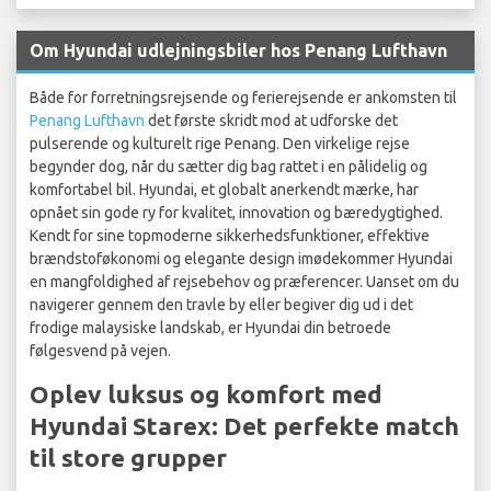
Om Hyundai udlejningsbiler hos Penang Lufthavn
Både for forretningsrejsende og ferierejsende er ankomsten til
Penang Lufthavn
det første skridt mod at udforske det
pulserende og kulturelt rige Penang. Den virkelige rejse
begynder dog, når du sætter dig bag rattet i en pålidelig og
komfortabel bil. Hyundai, et globalt anerkendt mærke, har
opnået sin gode ry for kvalitet, innovation og bæredygtighed.
Kendt for sine topmoderne sikkerhedsfunktioner, effektive
brændstoføkonomi og elegante design imødekommer Hyundai
en mangfoldighed af rejsebehov og præferencer. Uanset om du
navigerer gennem den travle by eller begiver dig ud i det
frodige malaysiske landskab, er Hyundai din betroede
følgesvend på vejen.
Oplev luksus og komfort med
Hyundai Starex: Det perfekte match
til store grupper