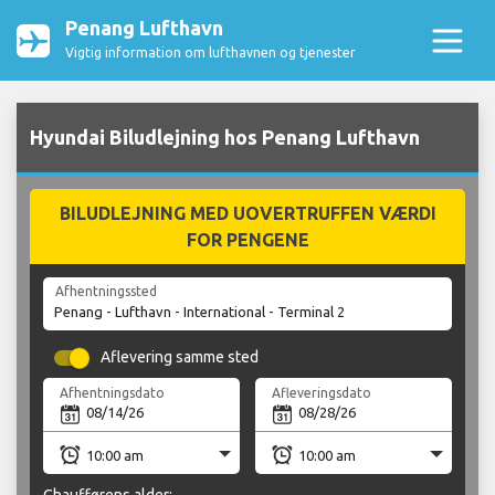
Penang Lufthavn
Vigtig information om lufthavnen og tjenester
Hyundai Biludlejning hos Penang Lufthavn
BILUDLEJNING MED UOVERTRUFFEN VÆRDI
FOR PENGENE
Afhentningssted
Aflevering samme sted
Afhentningsdato
Afleveringsdato
Chaufførens alder: