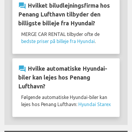
question_answer
Hvilket biludlejningsfirma hos
Penang Lufthavn tilbyder den
billigste billeje fra Hyundai?
MERGE CAR RENTAL tilbyder ofte de
bedste priser på billeje fra Hyundai
.
question_answer
Hvilke automatiske Hyundai-
biler kan lejes hos Penang
Lufthavn?
Følgende automatiske Hyundai-biler kan
lejes hos Penang Lufthavn:
Hyundai Starex