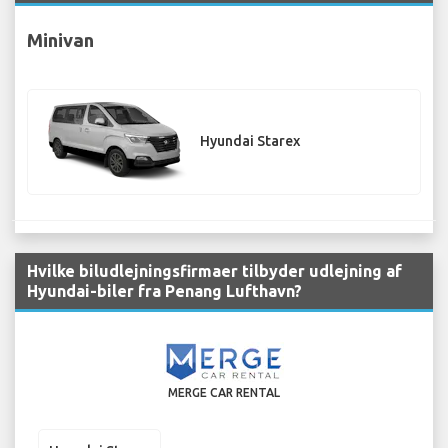
Minivan
Hyundai Starex
Hvilke biludlejningsfirmaer tilbyder udlejning af
Hyundai-biler fra Penang Lufthavn?
MERGE CAR RENTAL