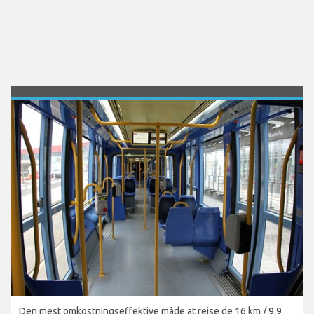
Den mest omkostningseffektive måde at rejse de 16 km / 9,9