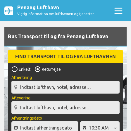
Penang Lufthavn
Vigtig information om lufthavnen og tjenester
Bus Transport til og fra Penang Lufthavn
FIND TRANSPORT TIL OG FRA LUFTHAVNEN
Enkelt
Returrejse
Afhentning
Aflevering
Afhentningsdato