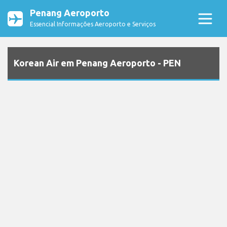
Penang Aeroporto
Essencial Informações Aeroporto e Serviços
Korean Air em Penang Aeroporto - PEN