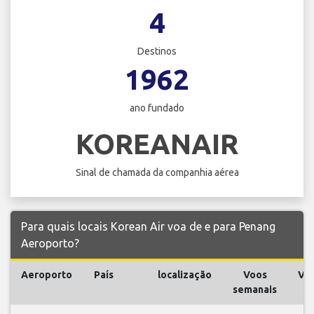
4
Destinos
1962
ano fundado
KOREANAIR
Sinal de chamada da companhia aérea
Para quais locais Korean Air voa de e para Penang
Aeroporto?
Aeroporto
País
localização
Voos
Vo
semanais