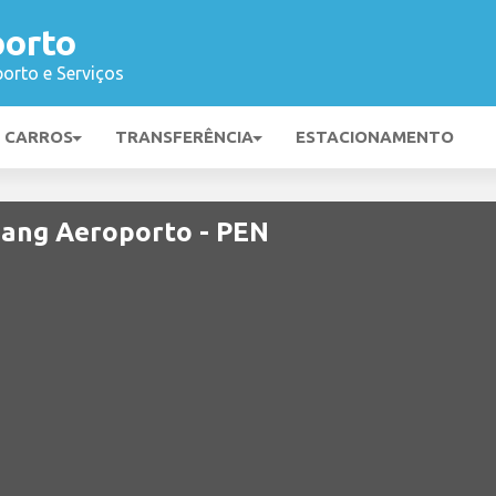
orto
orto e Serviços
E CARROS
TRANSFERÊNCIA
ESTACIONAMENTO
nang Aeroporto - PEN