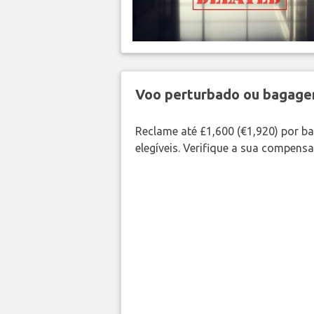
Voo perturbado ou bagag
Reclame até £1,600 (€1,920) por 
elegíveis. Verifique a sua compens