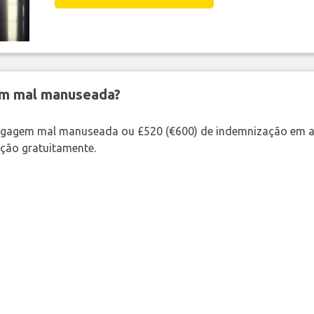
em mal manuseada?
bagagem mal manuseada ou £520 (€600) de indemnização em a
ação gratuitamente.