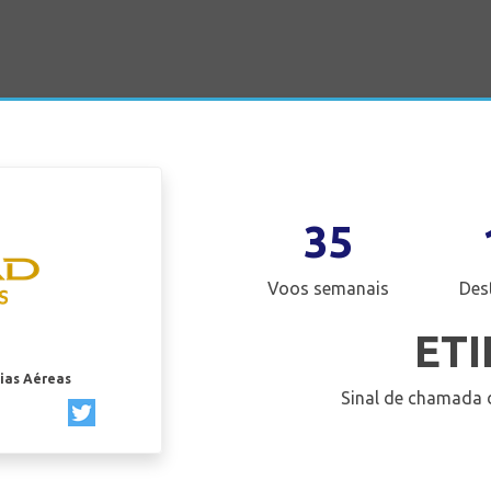
35
Voos semanais
Des
ET
ias Aéreas
Sinal de chamada 