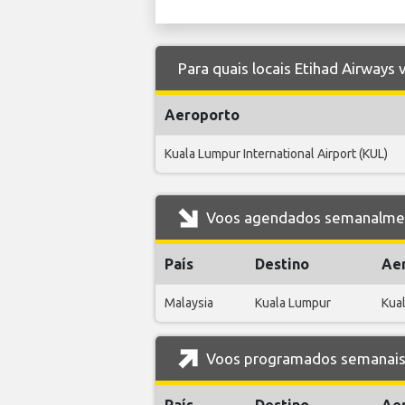
Para quais locais Etihad Airways
Aeroporto
Kuala Lumpur International Airport (KUL)
Voos agendados semanalment
País
Destino
Ae
Malaysia
Kuala Lumpur
Kual
Voos programados semanais 