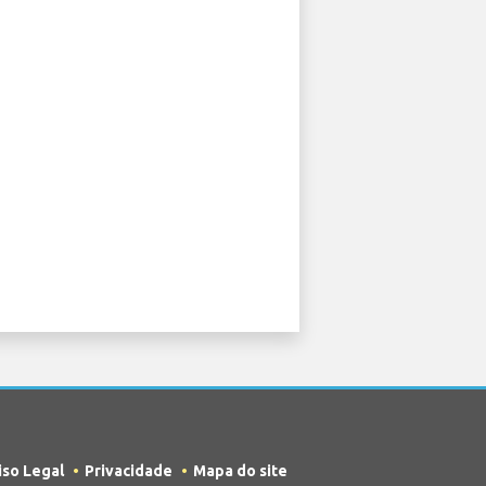
iso Legal
Privacidade
Mapa do site