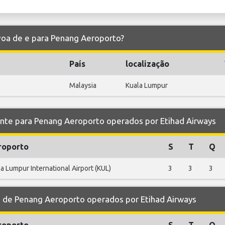
 voa de e para Penang Aeroporto?
País
localização
Malaysia
Kuala Lumpur
e para Penang Aeroporto operados por Etihad Airways
roporto
S
T
Q
a Lumpur International Airport (KUL)
3
3
3
de Penang Aeroporto operados por Etihad Airways