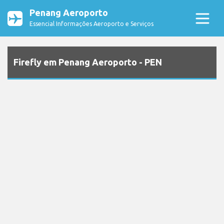
Penang Aeroporto
Essencial Informações Aeroporto e Serviços
Firefly em Penang Aeroporto - PEN