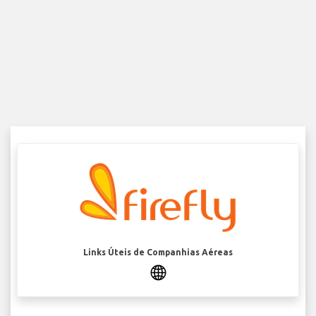
Links Úteis de Companhias Aéreas