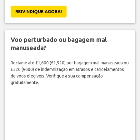
REIVINDIQUE AGORA!
Voo perturbado ou bagagem mal
manuseada?
Reclame até £1,600 (€1,920) por bagagem mal manuseada ou
£520 (€600) de indemnização em atrasos e cancelamentos
de voos elegíveis. Verifique a sua compensação
gratuitamente.