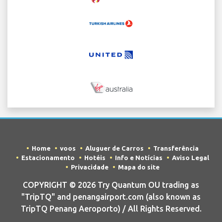
Home
voos
Aluguer de Carros
Transferência
Estacionamento
Hotéis
Info e Notícias
Aviso Legal
Privacidade
Mapa do site
COPYRIGHT © 2026 Try Quantum OU trading as
"TripTQ" and penangairport.com (also known as
TripTQ Penang Aeroporto) / All Rights Reserved.