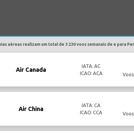
ias aéreas realizam um total de 3 230 voos semanais de e para Pe
IATA: AC
Air Canada
ICAO: ACA
Voos
IATA: CA
Air China
ICAO: CCA
Voos