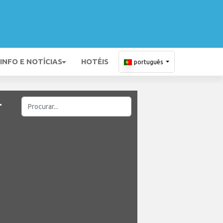
INFO E NOTÍCIAS
HOTÉIS
português
-