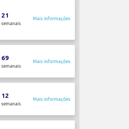
21
Mais informações
 semanais
69
Mais informações
 semanais
12
Mais informações
 semanais