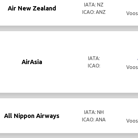
IATA: NZ
Air New Zealand
ICAO: ANZ
Voos
IATA:
AirAsia
ICAO:
Voos
IATA: NH
All Nippon Airways
ICAO: ANA
Voos