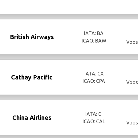
IATA: BA
British Airways
ICAO: BAW
Voos
IATA: CX
Cathay Pacific
ICAO: CPA
Voos
IATA: CI
China Airlines
ICAO: CAL
Voos