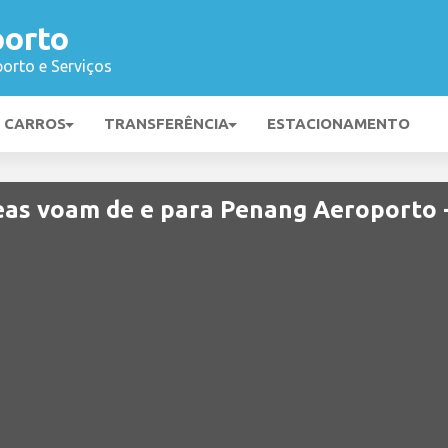
orto
orto e Serviços
E CARROS
TRANSFERÊNCIA
ESTACIONAMENTO
as voam de e para Penang Aeroporto 