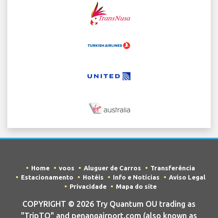
Home
voos
Aluguer de Carros
Transferência
Estacionamento
Hotéis
Info e Notícias
Aviso Legal
Privacidade
Mapa do site
COPYRIGHT © 2026 Try Quantum OU trading as
"TripTQ" and penangairport.com (also known as