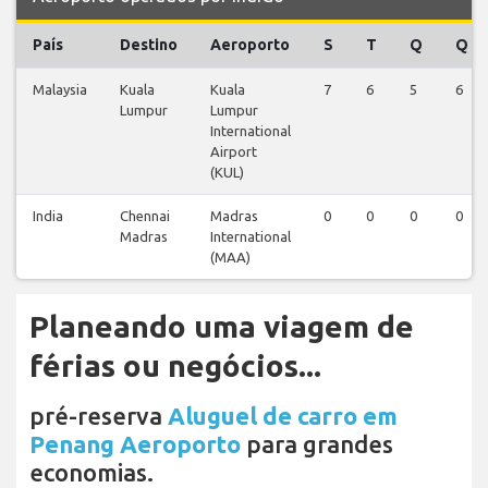
País
Destino
Aeroporto
S
T
Q
Q
Malaysia
Kuala
Kuala
7
6
5
6
Lumpur
Lumpur
International
Airport
(KUL)
India
Chennai
Madras
0
0
0
0
Madras
International
(MAA)
Planeando uma viagem de
férias ou negócios...
pré-reserva
Aluguel de carro em
Penang Aeroporto
para grandes
economias.