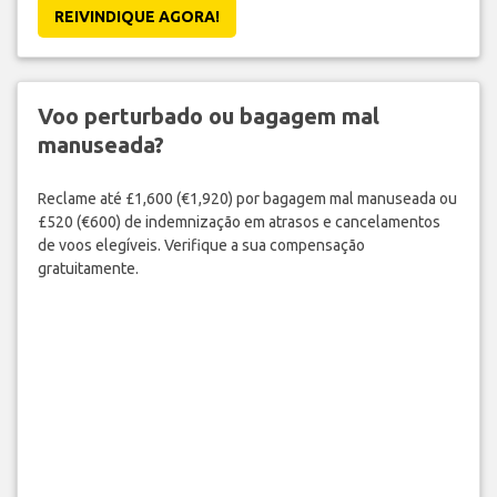
REIVINDIQUE AGORA!
Voo perturbado ou bagagem mal
manuseada?
Reclame até £1,600 (€1,920) por bagagem mal manuseada ou
£520 (€600) de indemnização em atrasos e cancelamentos
de voos elegíveis. Verifique a sua compensação
gratuitamente.