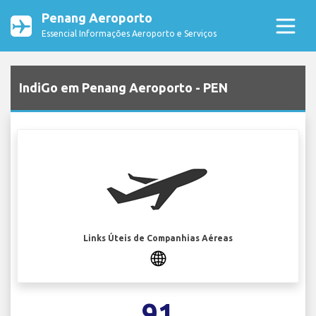
Penang Aeroporto
Essencial Informações Aeroporto e Serviços
IndiGo em Penang Aeroporto - PEN
Links Úteis de Companhias Aéreas
91