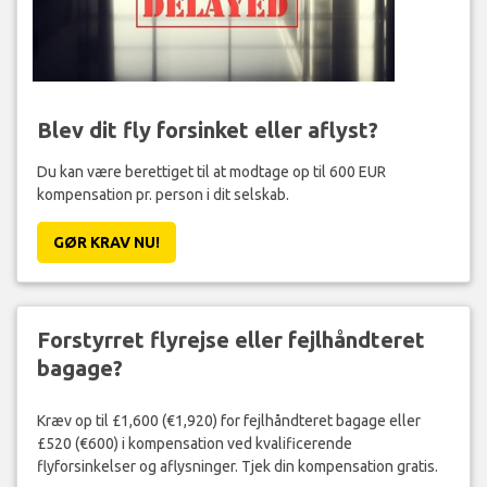
Blev dit fly forsinket eller aflyst?
Du kan være berettiget til at modtage op til 600 EUR
kompensation pr. person i dit selskab.
GØR KRAV NU!
Forstyrret flyrejse eller fejlhåndteret
bagage?
Kræv op til £1,600 (€1,920) for fejlhåndteret bagage eller
£520 (€600) i kompensation ved kvalificerende
flyforsinkelser og aflysninger. Tjek din kompensation gratis.