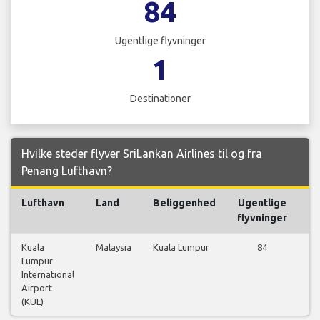
84
Ugentlige flyvninger
1
Destinationer
Hvilke steder flyver SriLankan Airlines til og fra
Penang Lufthavn?
Lufthavn
Land
Beliggenhed
Ugentlige
flyvninger
Kuala
Malaysia
Kuala Lumpur
84
Lumpur
fl
International
Airport
(KUL)