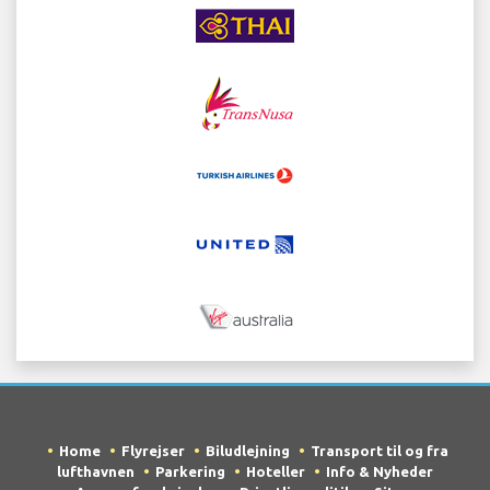
Home
Flyrejser
Biludlejning
Transport til og fra
lufthavnen
Parkering
Hoteller
Info & Nyheder