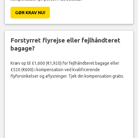
GØR KRAV NU!
Forstyrret flyrejse eller fejlhåndteret
bagage?
Kræv op til £1,600 (€1,920) for fejlhåndteret bagage eller
£520 (€600) i kompensation ved kvalificerende
flyforsinkelser og aflysninger. Tjek din kompensation gratis.