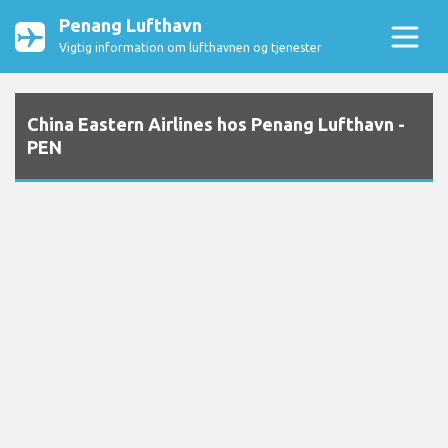
Penang Lufthavn
Vigtig information om lufthavnen og tjenester
China Eastern Airlines hos Penang Lufthavn -
PEN