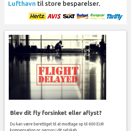
Lufthavn
til store besparelser.
Blev dit fly forsinket eller aflyst?
Du kan være berettiget til at modtage op til 600 EUR
kompensation pr. person i dit selskab.