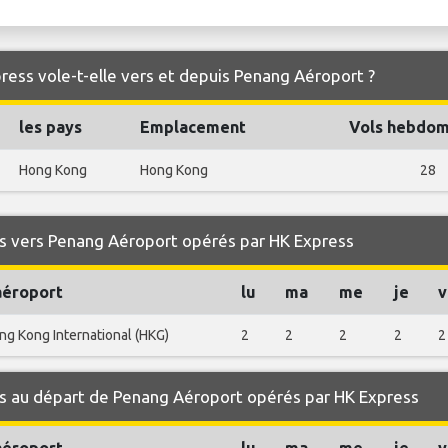
ress vole-t-elle vers et depuis Penang Aéroport ?
les pays
Emplacement
Vols hebdom
Hong Kong
Hong Kong
28
s vers Penang Aéroport opérés par HK Express
aéroport
lu
ma
me
je
v
ng Kong International (HKG)
2
2
2
2
2
s au départ de Penang Aéroport opérés par HK Express