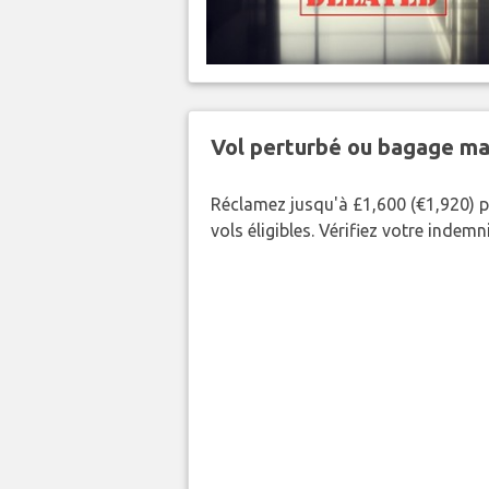
Vol perturbé ou bagage ma
Réclamez jusqu'à £1,600 (€1,920) p
vols éligibles. Vérifiez votre indem