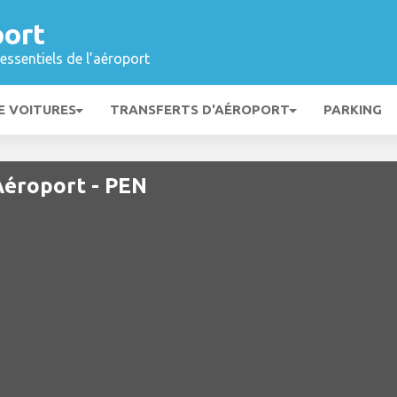
ort
essentiels de l’aéroport
E VOITURES
TRANSFERTS D'AÉROPORT
PARKING
Aéroport - PEN