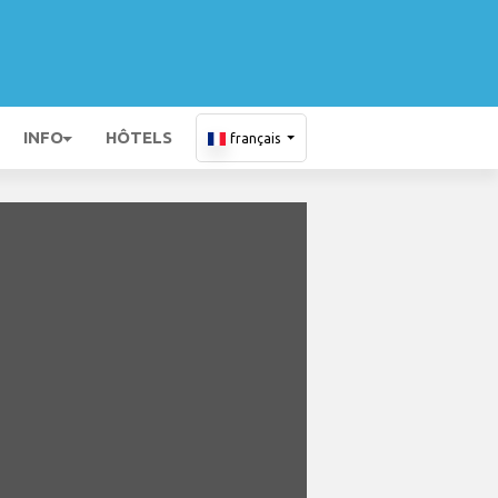
INFO
HÔTELS
français