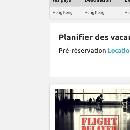
les pays
Destination
L'
Hong Kong
Hong Kong
Ho
Planifier des vaca
Pré-réservation
Locatio