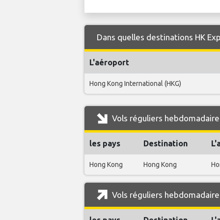
Dans quelles destinations HK Exp
L'aéroport
Hong Kong International (HKG)
Vols réguliers hebdomadaire
les pays
Destination
L'
Hong Kong
Hong Kong
Ho
Vols réguliers hebdomadaire