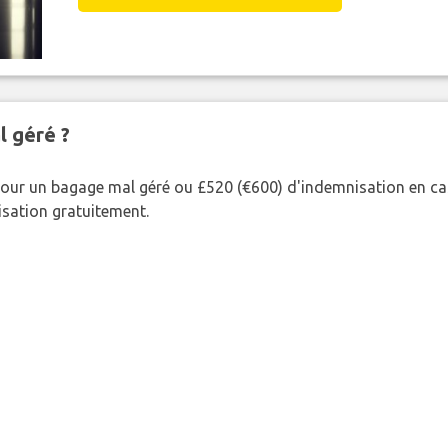
l géré ?
our un bagage mal géré ou £520 (€600) d'indemnisation en cas
nisation gratuitement.