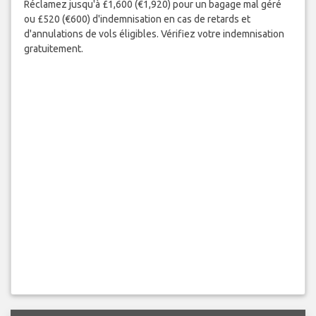
Vol perturbé ou bagage mal géré ?
Réclamez jusqu'à £1,600 (€1,920) pour un bagage mal géré
ou £520 (€600) d'indemnisation en cas de retards et
d'annulations de vols éligibles. Vérifiez votre indemnisation
gratuitement.