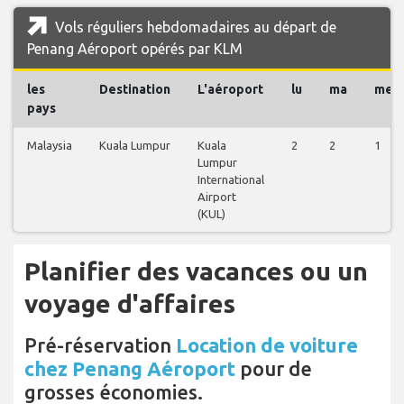
Vols réguliers hebdomadaires au départ de
Penang Aéroport opérés par KLM
les
Destination
L'aéroport
lu
ma
me
pays
Malaysia
Kuala Lumpur
Kuala
2
2
1
Lumpur
International
Airport
(KUL)
Planifier des vacances ou un
voyage d'affaires
Pré-réservation
Location de voiture
chez Penang Aéroport
pour de
grosses économies.