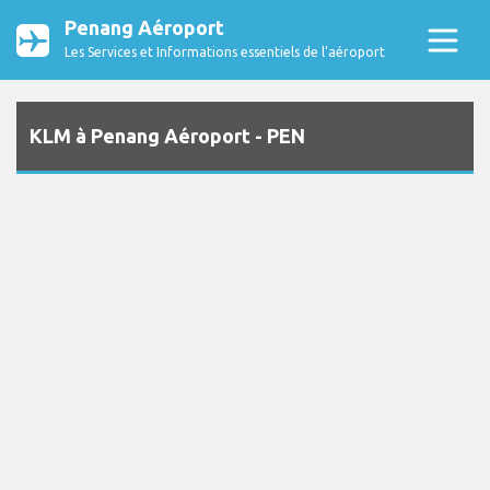
Penang Aéroport
Les Services et Informations essentiels de l’aéroport
KLM à Penang Aéroport - PEN