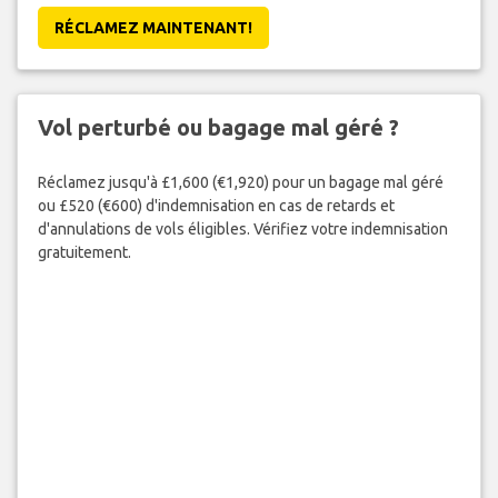
RÉCLAMEZ MAINTENANT!
Vol perturbé ou bagage mal géré ?
Réclamez jusqu'à £1,600 (€1,920) pour un bagage mal géré
ou £520 (€600) d'indemnisation en cas de retards et
d'annulations de vols éligibles. Vérifiez votre indemnisation
gratuitement.