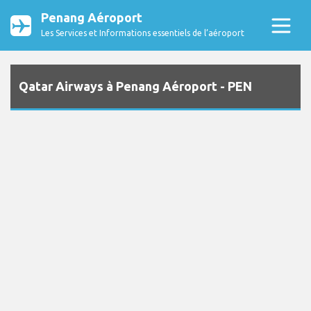
Penang Aéroport
Les Services et Informations essentiels de l’aéroport
Qatar Airways à Penang Aéroport - PEN