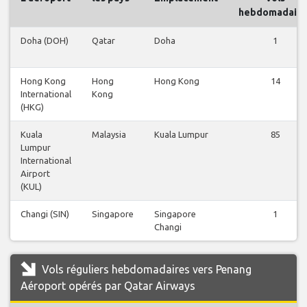
hebdomadaire
Doha (DOH)
Qatar
Doha
1
Hong Kong
Hong
Hong Kong
14
International
Kong
(HKG)
Kuala
Malaysia
Kuala Lumpur
85
Lumpur
International
Airport
(KUL)
Changi (SIN)
Singapore
Singapore
1
Changi
Vols réguliers hebdomadaires vers Penang
Aéroport opérés par Qatar Airways