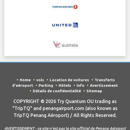
Home
vols
Location de voitures
Transferts
d'aéroport
Parking
Hôtels
Info
Avertissement
Détails de confidentialité
Sitemap
COPYRIGHT © 2026 Try Quantum OU trading as
"TripTQ" and penangairport.com (also known as
TripTQ Penang Aéroport) / All Rights Reserved.
AVERTISSEMENT - ce site n'est pas le site officiel de Penang Aéroport