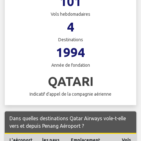
101
Vols hebdomadaires
4
Destinations
1994
Année de fondation
QATARI
Indicatif d'appel de la compagnie aérienne
Dans quelles destinations Qatar Airways vole-t-elle
vers et depuis Penang Aéroport ?
L'aéroport
les pays
Emplacement
Vols