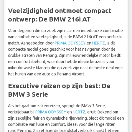
Veelzijdigheid ontmoet compact
ontwerp: De BMW 216i AT
Voor degenen die op zoek zijn naar een moeiteloze combinatie
van comfort en veelzijdigheid, is de BMW 216i AT een perfecte
match. Aangeboden door
PRIMA ODYSSEY
en
HERTZ
, is dit
compacte model goed geschikt voor het navigeren door de
drukke straten van Penang. Zijn milieuvriendelijke motor biedt
een comfortabele rit, waardoor het de ideale keuze is voor
milieubewuste klanten die op zoek zijn naar de beste deal voor
het huren van een auto op Penang Airport.
Executive reizen op zijn best: De
BMW 3 Serie
Als het gaat om zakenreizen, springt de BMW 3 Serie,
verkrijgbaar bij
PRIMA ODYSSEY
en
HERTZ
, eruit. Bekend om
zijn zakelijke flair en dynamische rijervaring, biedt dit model een
combinatie van luxe en comfort, ideaal voor die lange ritten
rond Penang. Zijn efficiënte brandstofverbruik maakt het een