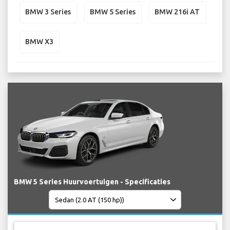
BMW 3 Series
BMW 5 Series
BMW 216i AT
BMW X3
BMW 5 Series Huurvoertuigen - Specificaties