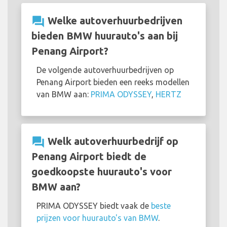
question_answer
Welke autoverhuurbedrijven
bieden BMW huurauto's aan bij
Penang Airport?
De volgende autoverhuurbedrijven op
Penang Airport bieden een reeks modellen
van BMW aan:
PRIMA ODYSSEY
,
HERTZ
question_answer
Welk autoverhuurbedrijf op
Penang Airport biedt de
goedkoopste huurauto's voor
BMW aan?
PRIMA ODYSSEY biedt vaak de
beste
prijzen voor huurauto's van BMW
.