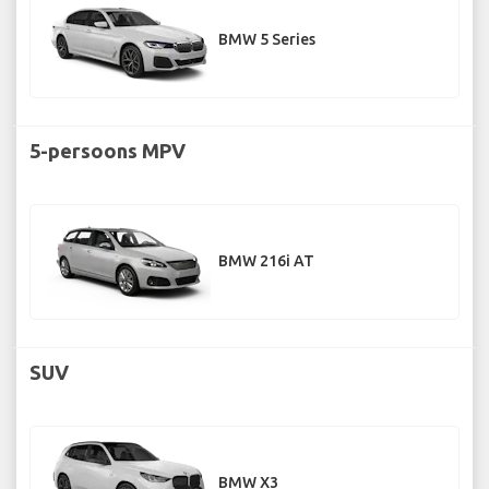
BMW 5 Series
5-persoons MPV
BMW 216i AT
SUV
BMW X3