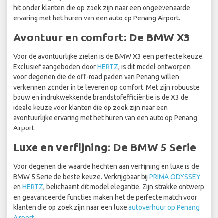
hit onder klanten die op zoek zijn naar een ongeëvenaarde
ervaring met het huren van een auto op Penang Airport.
Avontuur en comfort: De BMW X3
Voor de avontuurlijke zielen is de BMW X3 een perfecte keuze.
Exclusief aangeboden door
HERTZ
, is dit model ontworpen
voor degenen die de off-road paden van Penang willen
verkennen zonder in te leveren op comfort. Met zijn robuuste
bouw en indrukwekkende brandstofefficiëntie is de X3 de
ideale keuze voor klanten die op zoek zijn naar een
avontuurlijke ervaring met het huren van een auto op Penang
Airport.
Luxe en verfijning: De BMW 5 Serie
Voor degenen die waarde hechten aan verfijning en luxe is de
BMW 5 Serie de beste keuze. Verkrijgbaar bij
PRIMA ODYSSEY
en
HERTZ
, belichaamt dit model elegantie. Zijn strakke ontwerp
en geavanceerde functies maken het de perfecte match voor
klanten die op zoek zijn naar een luxe
autoverhuur op Penang
Airport
.