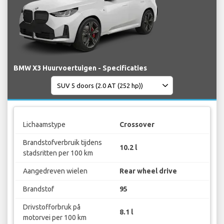
BMW X3 Huurvoertuigen - Specificaties
Lichaamstype
Crossover
Brandstofverbruik tijdens
10.2 l
stadsritten per 100 km
Aangedreven wielen
Rear wheel drive
Brandstof
95
Drivstofforbruk på
8.1 l
motorvei per 100 km