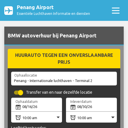
Penang Airport
Essentiële Luchthaven Informatie en diensten
BMW autoverhuur bij Penang Airport
HUURAUTO TEGEN EEN ONVERSLAANBARE
PRIJS
Ophaallocatie
Transfer van en naar dezelfde locatie
Ophaaldatum
Inleverdatum
Leeftijd bestuurder: