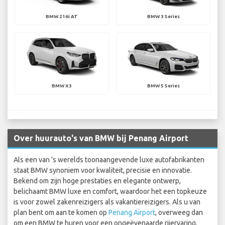
BMW 216i AT
BMW 3 Series
BMW X3
BMW 5 Series
Over huurauto's van BMW bij Penang Airport
Als een van 's werelds toonaangevende luxe autofabrikanten
staat BMW synoniem voor kwaliteit, precisie en innovatie.
Bekend om zijn hoge prestaties en elegante ontwerp,
belichaamt BMW luxe en comfort, waardoor het een topkeuze
is voor zowel zakenreizigers als vakantiereizigers. Als u van
plan bent om aan te komen op
Penang Airport
, overweeg dan
om een BMW te huren voor een ongeëvenaarde rijervaring.