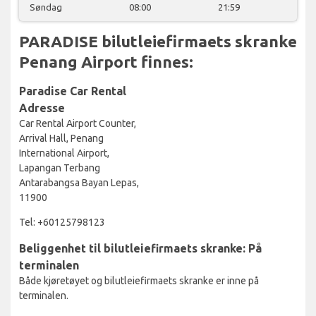
Søndag
08:00
21:59
PARADISE bilutleiefirmaets skranke
Penang Airport finnes:
Paradise Car Rental
Adresse
Car Rental Airport Counter,
Arrival Hall, Penang
International Airport,
Lapangan Terbang
Antarabangsa Bayan Lepas,
11900
Tel: +60125798123
Beliggenhet til bilutleiefirmaets skranke: På
terminalen
Både kjøretøyet og bilutleiefirmaets skranke er inne på
terminalen.