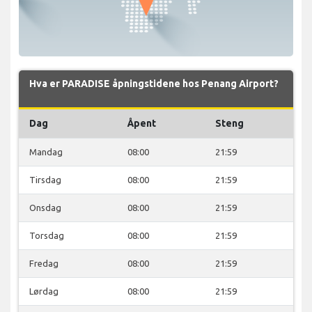
Hva er PARADISE åpningstidene hos Penang Airport?
Dag
Åpent
Steng
Mandag
08:00
21:59
Tirsdag
08:00
21:59
Onsdag
08:00
21:59
Torsdag
08:00
21:59
Fredag
08:00
21:59
Lørdag
08:00
21:59