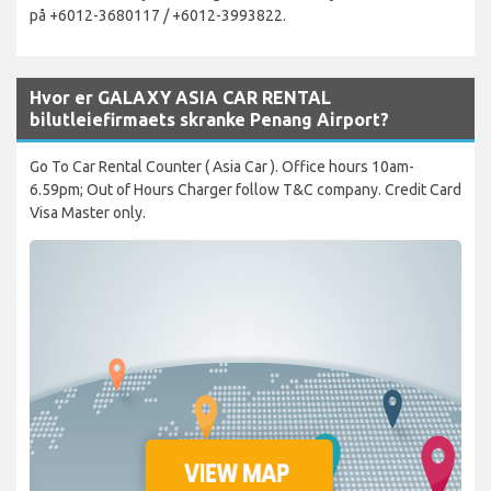
på +6012-3680117 / +6012-3993822.
Hvor er GALAXY ASIA CAR RENTAL
bilutleiefirmaets skranke Penang Airport?
Go To Car Rental Counter ( Asia Car ). Office hours 10am-
6.59pm; Out of Hours Charger follow T&C company. Credit Card
Visa Master only.