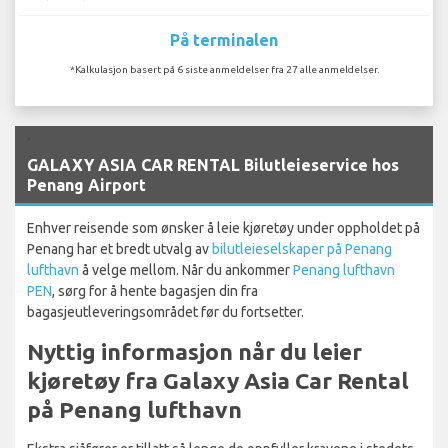
På terminalen
*Kalkulasjon basert på 6 siste anmeldelser fra 27 alle anmeldelser.
`
GALAXY ASIA CAR RENTAL Bilutleieservice hos
Penang Airport
Enhver reisende som ønsker å leie kjøretøy under oppholdet på
Penang har et bredt utvalg av
bilutleieselskaper på Penang
lufthavn
å velge mellom. Når du ankommer
Penang lufthavn
PEN
, sørg for å hente bagasjen din fra
bagasjeutleveringsområdet før du fortsetter.
Nyttig informasjon når du leier
kjøretøy fra Galaxy Asia Car Rental
på Penang lufthavn