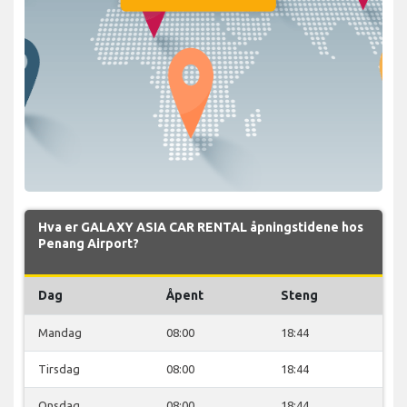
Hva er GALAXY ASIA CAR RENTAL åpningstidene hos
Penang Airport?
Dag
Åpent
Steng
Mandag
08:00
18:44
Tirsdag
08:00
18:44
Onsdag
08:00
18:44