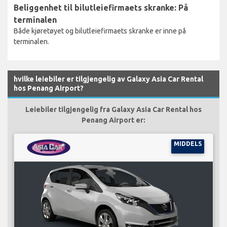
Beliggenhet til bilutleiefirmaets skranke: På
terminalen
Både kjøretøyet og bilutleiefirmaets skranke er inne på
terminalen.
hvilke leiebiler er tilgjengelig av Galaxy Asia Car Rental
hos Penang Airport?
Leiebiler tilgjengelig fra Galaxy Asia Car Rental hos
Penang Airport er:
MIDDELS