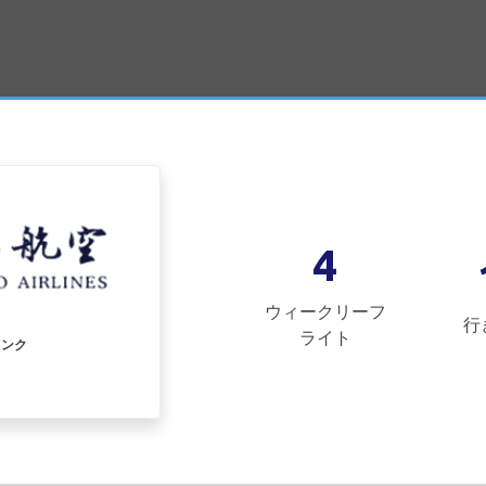
4
ウィークリーフ
行
ライト
リンク