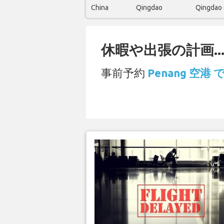
China
Qingdao
Qingdao 
休暇や出張の計画..
事前予約
Penang 空