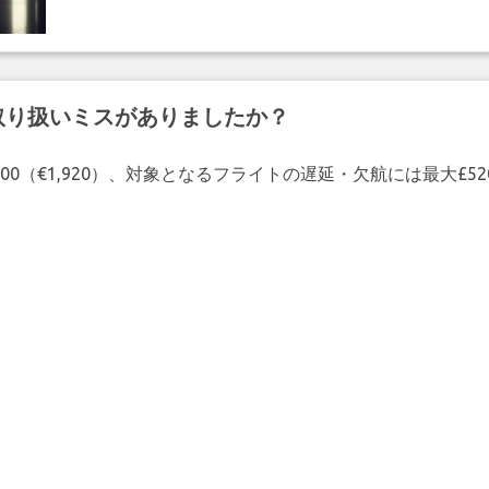
取り扱いミスがありましたか？
00（€1,920）、対象となるフライトの遅延・欠航には最大£5