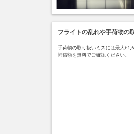
フライトの乱れや手荷物の
手荷物の取り扱いミスには最大£1,6
補償額を無料でご確認ください。