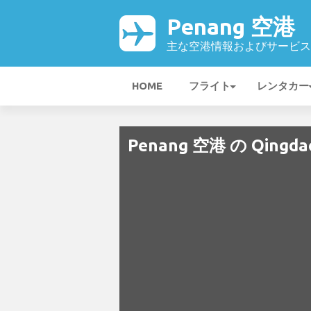
Penang 空港
主な空港情報およびサービス
HOME
フライト
レンタカー
Penang 空港 の Qingdao 