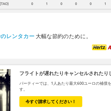
(TAO)
0
1
0
0
0
1
.
港 でのレンタカー
大幅な節約のために。
フライトが遅れたりキャンセルされたり
パーティーでは、1人あたり最大600ユーロの補償
す。
今すぐ請求してください！