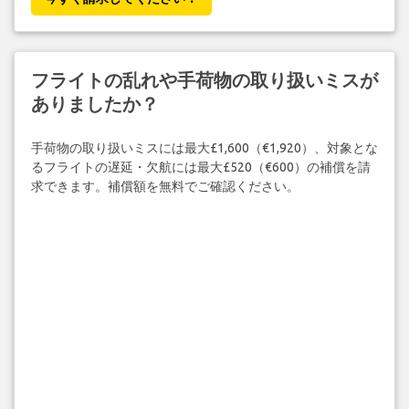
フライトの乱れや手荷物の取り扱いミスが
ありましたか？
手荷物の取り扱いミスには最大£1,600（€1,920）、対象とな
るフライトの遅延・欠航には最大£520（€600）の補償を請
求できます。補償額を無料でご確認ください。