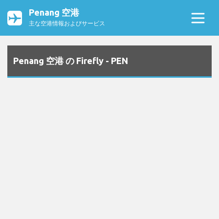
Penang 空港
主な空港情報およびサービス
Penang 空港 の Firefly - PEN