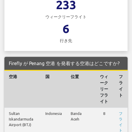
233
ウィークリーフライト
6
行き先
Firefly が Penang 空港 を発着する空港はどこですか?
空港
国
位置
ウィ
フ
ーク
ラ
リー
イ
フラ
ト
イト
Sultan
Indonesia
Banda
8
フ
Iskandarmuda
Aceh
ラ
Airport (BTJ)
イ
ト