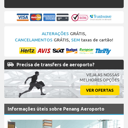
ALTERAÇÕES
GRÁTIS,
CANCELAMENTOS
GRÁTIS,
SEM
taxas de cartão!
airport_shuttle
Precisa de transfers de aeroporto?
VEJA AS NOSSAS
MELHORES OPÇÕES
VER OFERTAS
Informações úteis sobre Penang Aeroporto