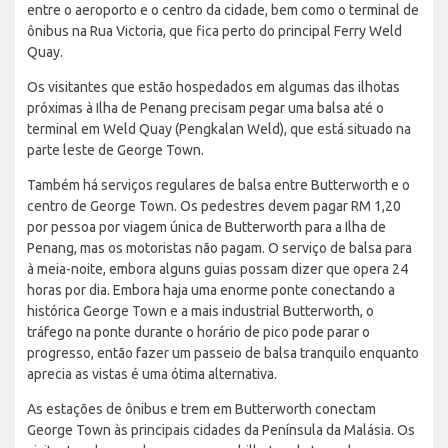
entre o aeroporto e o centro da cidade, bem como o terminal de
ônibus na Rua Victoria, que fica perto do principal Ferry Weld
Quay.
Os visitantes que estão hospedados em algumas das ilhotas
próximas à Ilha de Penang precisam pegar uma balsa até o
terminal em Weld Quay (Pengkalan Weld), que está situado na
parte leste de George Town.
Também há serviços regulares de balsa entre Butterworth e o
centro de George Town. Os pedestres devem pagar RM 1,20
por pessoa por viagem única de Butterworth para a Ilha de
Penang, mas os motoristas não pagam. O serviço de balsa para
à meia-noite, embora alguns guias possam dizer que opera 24
horas por dia. Embora haja uma enorme ponte conectando a
histórica George Town e a mais industrial Butterworth, o
tráfego na ponte durante o horário de pico pode parar o
progresso, então fazer um passeio de balsa tranquilo enquanto
aprecia as vistas é uma ótima alternativa.
As estações de ônibus e trem em Butterworth conectam
George Town às principais cidades da Península da Malásia. Os