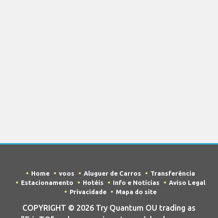
Home
voos
Aluguer de Carros
Transferência
Estacionamento
Hotéis
Info e Notícias
Aviso Legal
Privacidade
Mapa do site
COPYRIGHT © 2026 Try Quantum OU trading as