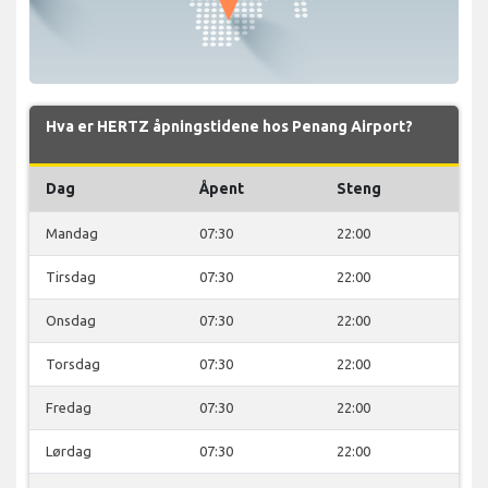
Hva er HERTZ åpningstidene hos Penang Airport?
Dag
Åpent
Steng
Mandag
07:30
22:00
Tirsdag
07:30
22:00
Onsdag
07:30
22:00
Torsdag
07:30
22:00
Fredag
07:30
22:00
Lørdag
07:30
22:00