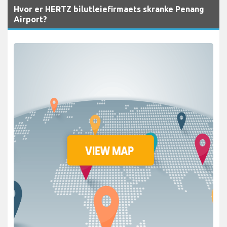
Hvor er HERTZ bilutleiefirmaets skranke Penang
Airport?