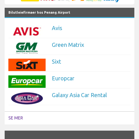
Bilutleiefirmaer hos Penang Airport
Avis
Green Matrix
Sixt
Europcar
Galaxy Asia Car Rental
SE MER
`