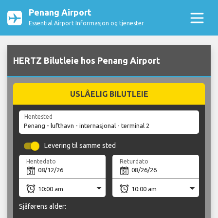
Penang Airport
Essential Airport Informasjon og tjenester
HERTZ Bilutleie hos Penang Airport
USLÅELIG BILUTLEIE
Hentested
Levering til samme sted
Hentedato
Returdato
Sjåførens alder: