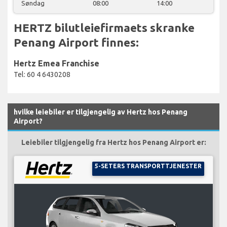
Søndag
08:00
14:00
HERTZ bilutleiefirmaets skranke
Penang Airport finnes:
Hertz Emea Franchise
Tel: 60 4 6430208
hvilke leiebiler er tilgjengelig av Hertz hos Penang
Airport?
Leiebiler tilgjengelig fra Hertz hos Penang Airport er:
5-SETERS TRANSPORTTJENESTER