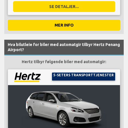
SE DETALJER...
MER INFO
Hva bilutleie for biler med automatgir tilbyr Hertz Penang
Airport?
Hertz tilbyr følgende biler med automatgir:
5-SETERS TRANSPORTTJENESTER