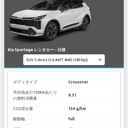
Kia Sportage レンタカー - 仕様
ボディタイプ
Crossover
市街地走行100kmあたり
9.3 l
の燃料消費量
CO2排出量
156 g/km
駆動輪
full