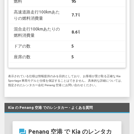
燃料
95
高速道路走行100kmあた
7.7 l
りの燃料消費量
混合走行100kmあたりの
8.6 l
燃料消費量
ドアの数
5
座席の数
5
表示されている仕様は情報提供のみを目的としており、お客様が受け取る正確な Kia
Sportage 車両モデルと仕様を保証することはできません。 具体的な詳細については、
指定されたレンタカー会社 Penang 空港 にお問い合わせください。
Kia の Penang 空港 でのレンタカー - よくある質問
question_answer
Penang 空港 で Kia のレンタカ