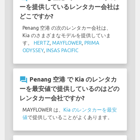
ーを提供しているレンタカー会社は
どこですか?
Penang 空港 の次のレンタカー会社は、
Kia のさまざまなモデルを提供していま
す。
HERTZ
,
MAYFLOWER
,
PRIMA
ODYSSEY
,
INSAS PACIFIC
question_answer
Penang 空港 で Kia のレンタカ
ーを最安値で提供しているのはどの
レンタカー会社ですか?
MAYFLOWER は、
Kia のレンタカーを最安
値
で提供していることがよくあります。