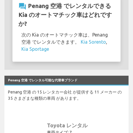
question_answer
Penang 空港 でレンタルできる
Kia のオートマチック車はどれです
か?
次の Kia のオートマチック車は、Penang
空港 でレンタルできます。
Kia Sorento
,
Kia Sportage
Penang 空港 でレンタル可能な代替車ブランド
Penang 空港 の 15 レンタカー会社 が提供する 11 メーカー の
35 さまざまな種類の車両 があります。
Toyota レンタル
車両タイプ: 7